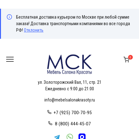
Бесплатная доставка курьером по Москве при любой сумме
заказа! Доставка транспортными компаниями во все города
РФ!
Отклонить
Перейти
к
0
содержанию
ул. Золоторожский Вал, 11, стр. 21
Ежедневно с 9:00 до 21:00
info@mebelsalonakrasoty.ru
+7 (925) 700-70-95
8 (800) 444-45-07