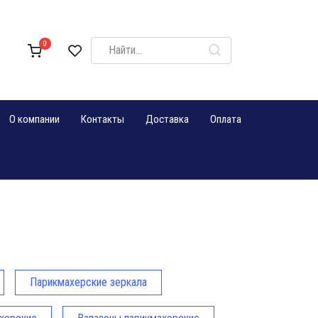
Search
0
for:
О компании
Контакты
Доставка
Оплата
Парикмахерские зеркала