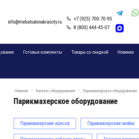
+7 (925) 700-70-95
info@mebelsalonakrasoty.ru
8 (800) 444-45-07
дование
Готовые комплекты
Товары со скидкой
Новинки
Главная
Каталог оборудования
Парикмахерское оборудование
Парикмахерское оборудование
Парикмахерские кресла
Парикмахерские мойки