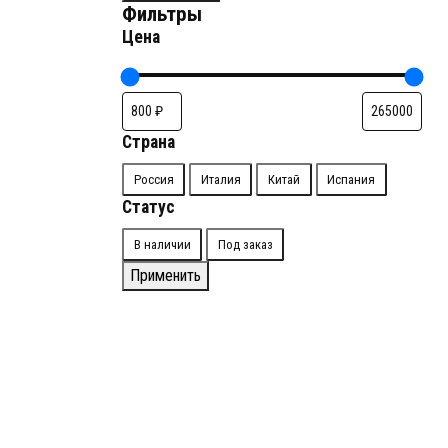
Фильтры
Цена
Страна
Страна
Россия
Италия
Китай
Испания
Статус
Доступность
В наличии
Под заказ
Применить