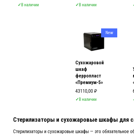
✓
В наличии
✓
В наличии
New
Сухожаровой
шкаф
ферропласт
«Премиум-5»
43110,00
₽
✓
В наличии
Стерилизаторы и сухожаровые шкафы для с
Стерилизаторы и сухожаровые шкафы — это обязательное об