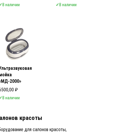
✓
В наличии
✓
В наличии
Ультразвуковая
мойка
«МД-2000»
6500,00
₽
✓
В наличии
алонов красоты
орудование для салонов красоты,