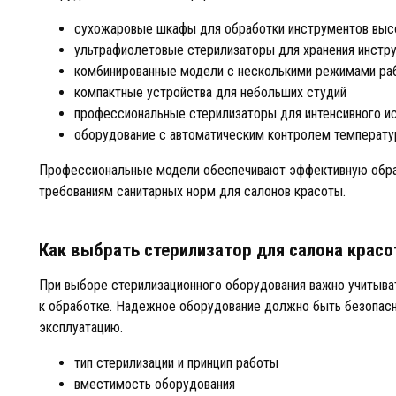
сухожаровые шкафы для обработки инструментов выс
ультрафиолетовые стерилизаторы для хранения инстр
комбинированные модели с несколькими режимами ра
компактные устройства для небольших студий
профессиональные стерилизаторы для интенсивного и
оборудование с автоматическим контролем температ
Профессиональные модели обеспечивают эффективную обра
требованиям санитарных норм для салонов красоты.
Как выбрать стерилизатор для салона крас
При выборе стерилизационного оборудования важно учитыват
к обработке. Надежное оборудование должно быть безопас
эксплуатацию.
тип стерилизации и принцип работы
вместимость оборудования