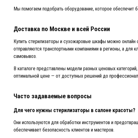
Мы помогаем подобрать оборудование, которое обеспечит б
Доставка по Москве и всей России
Купить стерилизаторы и сухожаровые шкафы можно онлайн с
отправляются транспортными компаниями в регионы, а для к
самовывоз.
В каталоге представлены модели разных ценовых категорий,
оптимальной цене — от доступных решений до профессионал
Часто задаваемые вопросы
Для чего нужны стерилизаторы в салоне красоты?
Они используются для обработки инструментов и предотвращ
обеспечивает безопасность клиентов и мастеров.