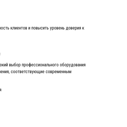
ость клиентов и повысить уровень доверия к
с
рокий выбор профессионального оборудования
шения, соответствующие современным
я