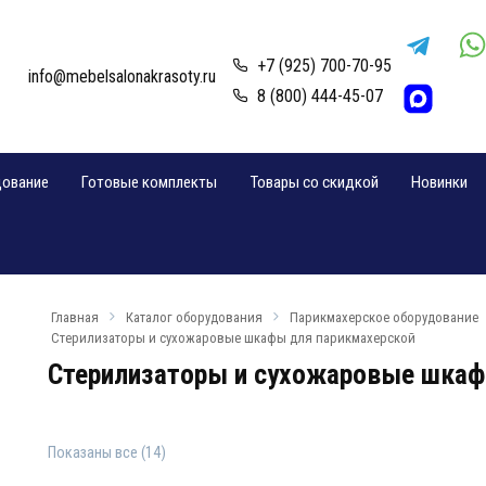
+7 (925) 700-70-95
info@mebelsalonakrasoty.ru
8 (800) 444-45-07
дование
Готовые комплекты
Товары со скидкой
Новинки
Главная
Каталог оборудования
Парикмахерское оборудование
Стерилизаторы и сухожаровые шкафы для парикмахерской
Стерилизаторы и сухожаровые шкаф
Показаны все (14)