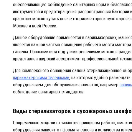
обеспечивающее соблюдение санитарных норм и безопасност
инструментов и предотвращения распространения бактерий и
красоты» можно купить новые стерилизаторы и сухожаровые
Москве и всей России.
Данное оборудование применяется в парикмахерских, маникю
является важной частью оснащения рабочего места мастера
гигиены. Ознакомиться с другими решениями можно в разде
представлен широкий ассортимент профессиональной техник
Для комплексного оснащения салона стерилизационное обор
парикмахерскими тележками
, на которых удобно размещать 
оборудованием для обслуживания клиентов, например
парик
соблюдение санитарных стандартов.
Виды стерилизаторов и сухожаровых шкафо
Современные модели отличаются принципом работы, вмести
оборудования зависит от формата салона и количества клиен