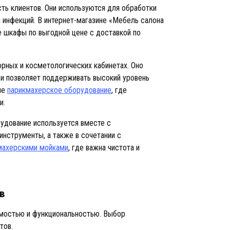
ь клиентов. Они используются для обработки
 инфекций. В интернет-магазине «Мебель салона
 шкафы по выгодной цене с доставкой по
рных и косметологических кабинетах. Оно
 и позволяет поддерживать высокий уровень
ле
парикмахерское оборудование
, где
и.
удование используется вместе с
инструменты, а также в сочетании с
махерскими мойками
, где важна чистота и
в
мостью и функциональностью. Выбор
тов.