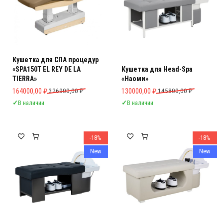
Кушетка для СПА процедур
«SPA150T EL REY DE LA
Кушетка для Head-Spa
TIERRA»
«Наоми»
Первоначальная цена составляла 326900,00 ₽.
Текущая цена: 164000,00 ₽.
Первоначальная цена составляла 
Текущая цена: 130000,00 ₽.
164000,00
₽
326900,00
₽
130000,00
₽
145800,00
₽
✓
В наличии
✓
В наличии
-18%
-18%
New
New