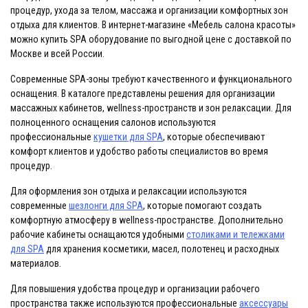
процедур, ухода за телом, массажа и организации комфортных зон
отдыха для клиентов. В интернет-магазине «Мебель салона красоты»
можно купить SPA оборудование по выгодной цене с доставкой по
Москве и всей России.
Современные SPA-зоны требуют качественного и функционального
оснащения. В каталоге представлены решения для организации
массажных кабинетов, wellness-пространств и зон релаксации. Для
полноценного оснащения салонов используются
профессиональные
кушетки для SPA
, которые обеспечивают
комфорт клиентов и удобство работы специалистов во время
процедур.
Для оформления зон отдыха и релаксации используются
современные
шезлонги для SPA
, которые помогают создать
комфортную атмосферу в wellness-пространстве. Дополнительно
рабочие кабинеты оснащаются удобными
столиками и тележками
для SPA
для хранения косметики, масел, полотенец и расходных
материалов.
Для повышения удобства процедур и организации рабочего
пространства также используются профессиональные
аксессуары