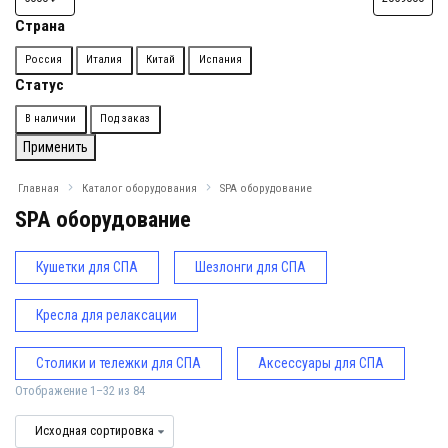
Страна
Страна
Россия
Италия
Китай
Испания
Статус
Доступность
В наличии
Под заказ
Применить
Главная
Каталог оборудования
SPA оборудование
SPA оборудование
Кушетки для СПА
Шезлонги для СПА
Кресла для релаксации
Столики и тележки для СПА
Аксессуары для СПА
Отображение 1–32 из 84