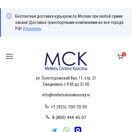
Бесплатная доставка курьером по Москве при любой сумме
заказа! Доставка транспортными компаниями во все города
РФ!
Отклонить
Перейти
к
0
содержанию
ул. Золоторожский Вал, 11, стр. 21
Ежедневно с 9:00 до 21:00
info@mebelsalonakrasoty.ru
+7 (925) 700-70-95
8 (800) 444-45-07