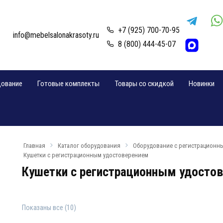
+7 (925) 700-70-95
info@mebelsalonakrasoty.ru
8 (800) 444-45-07
дование
Готовые комплекты
Товары со скидкой
Новинки
Главная
Каталог оборудования
Оборудование с регистрационн
Кушетки с регистрационным удостоверением
Кушетки с регистрационным удосто
Показаны все (10)