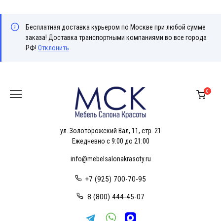
Бесплатная доставка курьером по Москве при любой сумме
заказа! Доставка транспортными компаниями во все города
РФ!
Отклонить
Перейти
к
0
содержанию
ул. Золоторожский Вал, 11, стр. 21
Ежедневно с 9:00 до 21:00
info@mebelsalonakrasoty.ru
+7 (925) 700-70-95
8 (800) 444-45-07