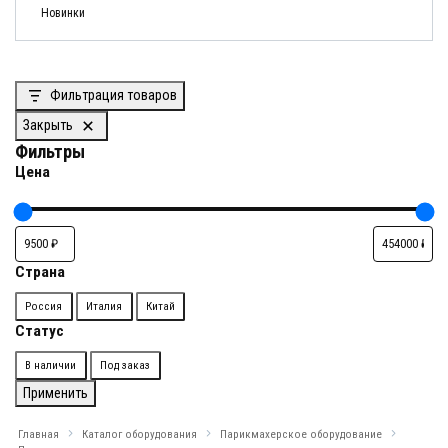
Новинки
Фильтрация товаров
Закрыть
Фильтры
Цена
Страна
Страна
Россия
Италия
Китай
Статус
Доступность
В наличии
Под заказ
Применить
Главная
Каталог оборудования
Парикмахерское оборудование