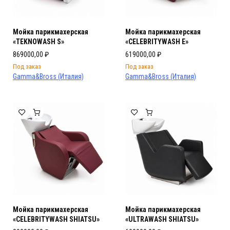
Мойка парикмахерская
Мойка парикмахерская
«TEKNOWASH S»
«CELEBRITYWASH E»
869000,00
₽
619000,00
₽
Под заказ
Под заказ
Gamma&Bross (Италия)
Gamma&Bross (Италия)
Мойка парикмахерская
Мойка парикмахерская
«CELEBRITYWASH SHIATSU»
«ULTRAWASH SHIATSU»