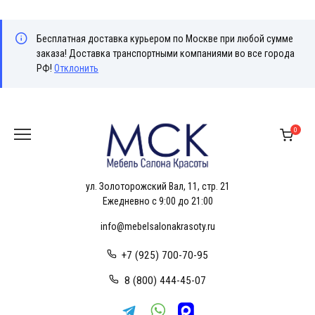
Бесплатная доставка курьером по Москве при любой сумме
заказа! Доставка транспортными компаниями во все города
РФ!
Отклонить
Перейти
к
0
содержанию
ул. Золоторожский Вал, 11, стр. 21
Ежедневно с 9:00 до 21:00
info@mebelsalonakrasoty.ru
+7 (925) 700-70-95
8 (800) 444-45-07