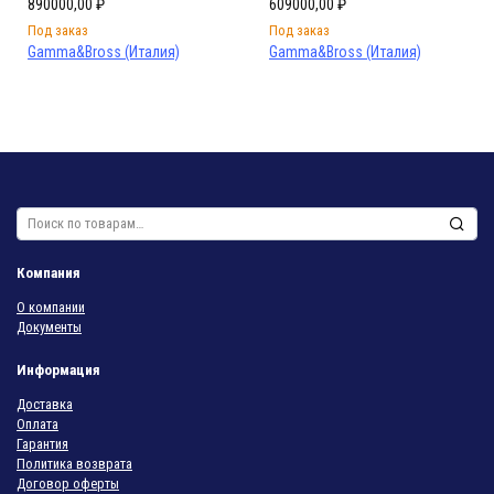
890000,00
₽
609000,00
₽
Под заказ
Под заказ
Gamma&Bross (Италия)
Gamma&Bross (Италия)
Искать:
Компания
О компании
Документы
Информация
Доставка
Оплата
Гарантия
Политика возврата
Договор оферты