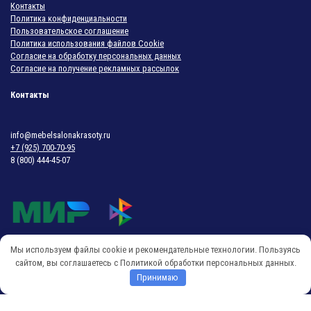
Контакты
Политика конфиденциальности
Пользовательское соглашение
Политика использования файлов Cookie
Согласие на обработку персональных данных
Согласие на получение рекламных рассылок
Контакты
info@mebelsalonakrasoty.ru
+7 (925) 700-70-95
8 (800) 444-45-07
Мы используем файлы cookie и рекомендательные технологии. Пользуясь
© 2018-2026 Мебель Салона Красоты
сайтом, вы соглашаетесь с Политикой обработки персональных данных.
Принимаю
O
p