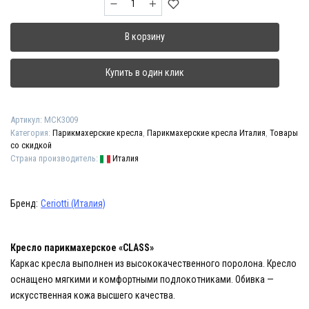
товара
Кресло
В корзину
парикмахерское
"CLASS"
Купить в один клик
Артикул:
МСК3009
Категория:
Парикмахерские кресла
,
Парикмахерские кресла Италия
,
Товары
со скидкой
Страна производитель:
Италия
Бренд:
Ceriotti (Италия)
Кресло парикмахерское «CLASS»
Каркас кресла выполнен из высококачественного поролона. Кресло
оснащено мягкими и комфортными подлокотниками. Обивка —
искусственная кожа высшего качества.