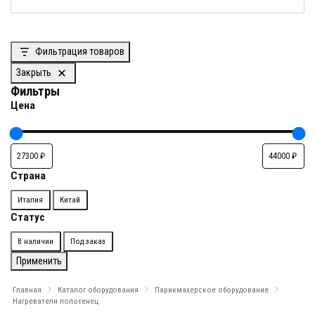
Фильтрация товаров
Закрыть
Фильтры
Цена
Страна
Страна
Италия
Китай
Статус
Доступность
В наличии
Под заказ
Применить
Главная
Каталог оборудования
Парикмахерское оборудование
Нагреватели полотенец