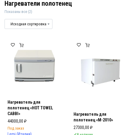
Нагреватели полотенец
Показаны все (2)
Нагреватели полотенец
Профессиональные нагреватели полот
Нагреватель для
полотенец «HOT TOWEL
CABBI»
Нагреватель для
полотенец «М-2010»
44000,00
₽
27300,00
₽
Под заказ
Lemi (Италия)
✓
В наличии