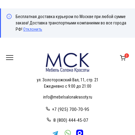
Бесплатная доставка курьером по Москве при любой сумме
заказа! Доставка транспортными компаниями во все города
РФ!
Отклонить
Перейти
к
0
содержанию
ул. Золоторожский Вал, 11, стр. 21
Ежедневно с 9:00 до 21:00
info@mebelsalonakrasoty.ru
+7 (925) 700-70-95
8 (800) 444-45-07