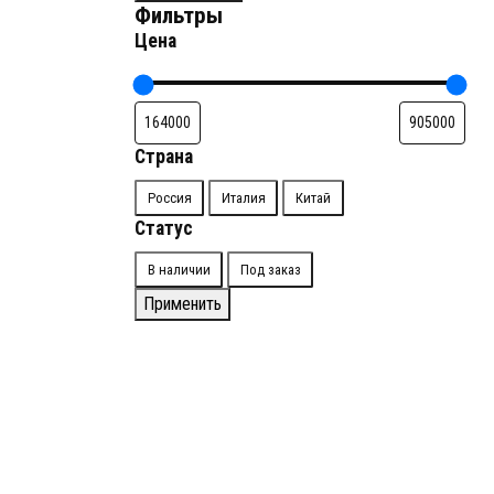
Фильтры
Цена
Страна
Страна
Россия
Италия
Китай
Статус
Доступность
В наличии
Под заказ
Применить