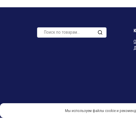
Искать:
О
Д
Мы используем файлы cookie и рекоменд