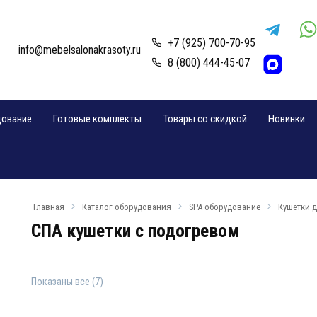
+7 (925) 700-70-95
info@mebelsalonakrasoty.ru
8 (800) 444-45-07
дование
Готовые комплекты
Товары со скидкой
Новинки
Главная
Каталог оборудования
SPA оборудование
Кушетки 
СПА кушетки с подогревом
Показаны все (7)