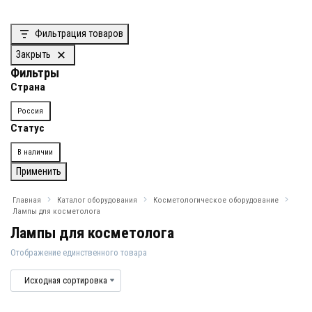
Фильтрация товаров
Закрыть
Фильтры
Страна
Страна
Россия
Статус
Доступность
В наличии
Применить
Главная
Каталог оборудования
Косметологическое оборудование
Лампы для косметолога
Лампы для косметолога
Отображение единственного товара