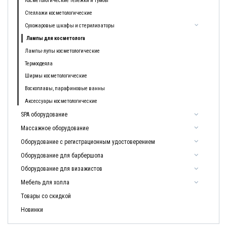
Косметологические тележки и тумбы
Стеллажи косметологические
Сухожаровые шкафы и стерилизаторы
Лампы для косметолога
Лампы-лупы косметологические
Термоодеяла
Ширмы косметологические
Воскоплавы, парафиновые ванны
Аксессуары косметологические
SPA оборудование
Массажное оборудование
Оборудование с регистрационным удостоверением
Оборудование для барбершопа
Оборудование для визажистов
Мебель для холла
Товары со скидкой
Новинки