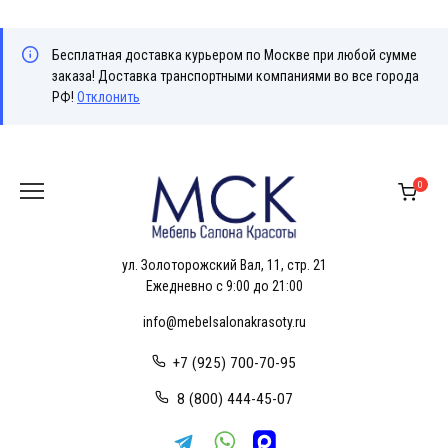
Бесплатная доставка курьером по Москве при любой сумме
заказа! Доставка транспортными компаниями во все города
РФ!
Отклонить
Перейти
к
0
содержанию
ул. Золоторожский Вал, 11, стр. 21
Ежедневно с 9:00 до 21:00
info@mebelsalonakrasoty.ru
+7 (925) 700-70-95
8 (800) 444-45-07