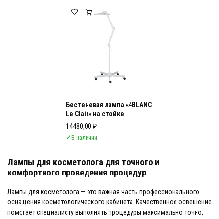
Лампы для косметолога
Лампы для косметолога для точного
Бестеневая лампа «4BLANC
Le Clair» на стойке
14480,00
₽
✓
В наличии
Лампы для косметолога для точного и
комфортного проведения процедур
Лампы для косметолога — это важная часть профессионального
оснащения косметологического кабинета. Качественное освещение
помогает специалисту выполнять процедуры максимально точно,