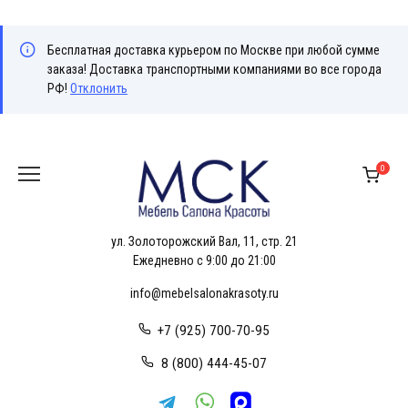
Бесплатная доставка курьером по Москве при любой сумме
заказа! Доставка транспортными компаниями во все города
РФ!
Отклонить
Перейти
к
0
содержанию
ул. Золоторожский Вал, 11, стр. 21
Ежедневно с 9:00 до 21:00
info@mebelsalonakrasoty.ru
+7 (925) 700-70-95
8 (800) 444-45-07