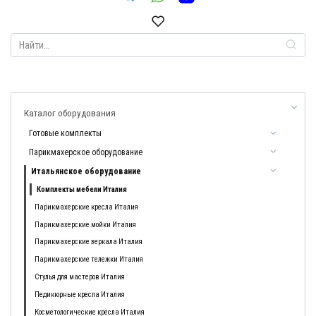
Search
for:
Каталог оборудования
Готовые комплекты
Парикмахерское оборудование
Итальянское оборудование
Комплекты мебели Италия
Парикмахерские кресла Италия
Парикмахерские мойки Италия
Парикмахерские зеркала Италия
Парикмахерские тележки Италия
Стулья для мастеров Италия
Педикюрные кресла Италия
Косметологические кресла Италия