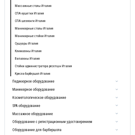
Массажные столы Италия
СПА кушетки Италия
СПА шезлонги Италия
Маникюрные столы Италия
Маникюрные стойки Италия
Сушуары Италия
Климазоны Италия
Вапазоны Италия
Стойки администратора ресепшн Италия
Кресла барбершоп Италия
Педикюрное оборудование
Маникюрное оборудование
Косметологическое оборудование
SPA оборудование
Массажное оборудование
Оборудование с регистрационным удостоверением
Оборудование для барбершопа