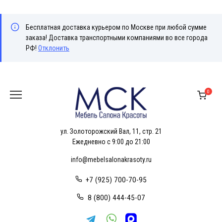
Бесплатная доставка курьером по Москве при любой сумме
заказа! Доставка транспортными компаниями во все города
РФ!
Отклонить
Перейти
к
0
содержанию
ул. Золоторожский Вал, 11, стр. 21
Ежедневно с 9:00 до 21:00
info@mebelsalonakrasoty.ru
+7 (925) 700-70-95
8 (800) 444-45-07