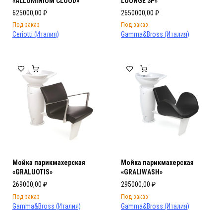
«ALLUMINIUM CLOUD»
LOUNGE 3P»
625000,00
₽
2650000,00
₽
Под заказ
Под заказ
Ceriotti (Италия)
Gamma&Bross (Италия)
Мойка парикмахерская
Мойка парикмахерская
«GRALUOTIS»
«GRALIWASH»
269000,00
₽
295000,00
₽
Под заказ
Под заказ
Gamma&Bross (Италия)
Gamma&Bross (Италия)