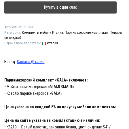
"GALA"
Купить в один клик
Артикул:
МСК3050
Категория:
Комплекты мебели Италия
,
Парикмахерские комплекты
,
Товары
со скидкой
Страна производитель:
Италия
Бренд:
Karisma (Италия)
Парикмахерский комплект «GALA» включает:
• Мойка парикмахерская «MIAMI SMART»
• Кресло парикмахерское «GALA»
Цена указана со скидкой 5% на покупку мебели комплектом.
Цена на сайте указана за комплектацию в наличии:
• K8210 — Белый пластик, раковина белая, цвет: сидение S41/