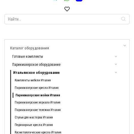
Search
for:
Каталог оборудования
Готовые комплекты
Парикмахерское оборудование
Итальянское оборудование
Комплекты мебели Италия
Парикмахерские кресла Италия
Парикмахерские мойки Италия
Парикмахерские зеркала Италия
Парикмахерские тележки Италия
Стулья для мастеров Италия
Педикюрные кресла Италия
Косметологические кресла Италия