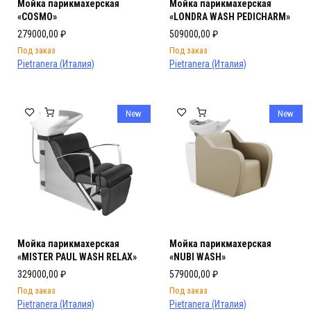
Мойка парикмахерская
Мойка парикмахерская
«COSMO»
«LONDRA WASH PEDICHARM»
279000,00
₽
509000,00
₽
Под заказ
Под заказ
Pietranera (Италия)
Pietranera (Италия)
New
New
Мойка парикмахерская
Мойка парикмахерская
«MISTER PAUL WASH RELAX»
«NUBI WASH»
329000,00
₽
579000,00
₽
Под заказ
Под заказ
Pietranera (Италия)
Pietranera (Италия)