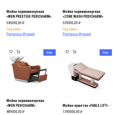
Мойка парикмахерская
Мойка парикмахерская
«WEN PRESTIGE PEDICHARM»
«ZONE WASH PEDICHARM»
545000,00
₽
539000,00
₽
Под заказ
Под заказ
Pietranera (Италия)
Pietranera (Италия)
New
New
Мойка парикмахерская
«WEN PEDICHARM»
Мойка-кушетка «FABLE LIFT»
489000,00
₽
1390000,00
₽