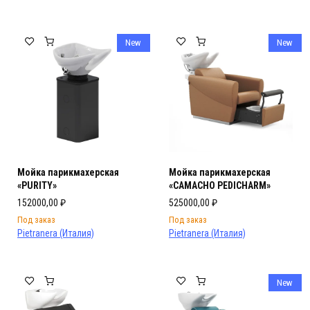
New
New
Мойка парикмахерская
Мойка парикмахерская
«PURITY»
«CAMACHO PEDICHARM»
152000,00
₽
525000,00
₽
Под заказ
Под заказ
Pietranera (Италия)
Pietranera (Италия)
New