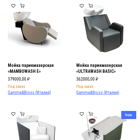
Мойка парикмахерская
Мойка парикмахерская
«MAMBOWASH E»
«ULTRAWASH BASIC»
379000,00
₽
362000,00
₽
Под заказ
Под заказ
Gamma&Bross (Италия)
Gamma&Bross (Италия)
New