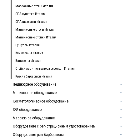
Массажные столы Италия
СПА кушетки Италия
СПА шезлонги Италия
Маникюрные столы Италия
Маникюрные стойки Италия
Сушуары Италия
Климазоны Италия
Вапазоны Италия
Стойки администратора ресепшн Италия
Кресла барбершоп Италия
Педикюрное оборудование
Маникюрное оборудование
Косметологическое оборудование
SPA оборудование
Массажное оборудование
Оборудование с регистрационным удостоверением
Оборудование для барбершопа