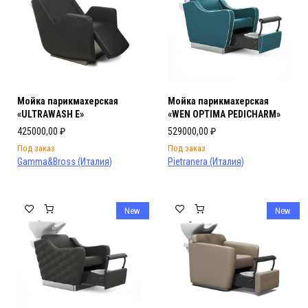
Мойка парикмахерская
Мойка парикмахерская
«ULTRAWASH E»
«WEN OPTIMA PEDICHARM»
425000,00
₽
529000,00
₽
Под заказ
Под заказ
Gamma&Bross (Италия)
Pietranera (Италия)
New
New