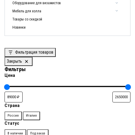
Оборудование для визажистов
Мебель для холла
Товары со скидкой
Новинки
Фильтрация товаров
Закрыть
Фильтры
Цена
Страна
Страна
Россия
Италия
Статус
Доступность
В наличии
Под заказ