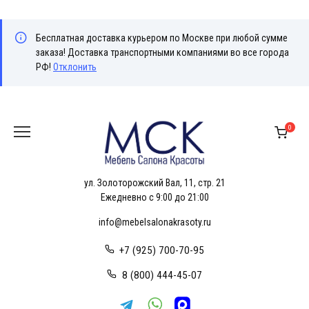
Бесплатная доставка курьером по Москве при любой сумме
заказа! Доставка транспортными компаниями во все города
РФ!
Отклонить
Перейти
к
0
содержанию
ул. Золоторожский Вал, 11, стр. 21
Ежедневно с 9:00 до 21:00
info@mebelsalonakrasoty.ru
+7 (925) 700-70-95
8 (800) 444-45-07