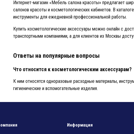
Интернет-магазин «Мебель салона красоты» предлагает шир
салонов красоты и косметологических кабинетов. В каталог
инструменты для ежедневной профессиональной работы.
Купить косметологические аксессуары можно онлайн с дост
транспортными компаниями, а для клиентов из Москвы досту
Ответы на популярные вопросы
Что относится к косметологическим аксессуарам?
К ним относятся одноразовые расходные материалы, инструм
гигиенические и вспомогательные изделия.
Зачем нужны одноразовые аксессуары?
Они обеспечивают гигиену процедур и снижают риск заражен
Компания
Информация