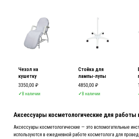
Аксес
Аксес
Чехол на
Стойка для
кушетку
лампы-лупы
3350,00
₽
4850,00
₽
✓
В наличии
✓
В наличии
Аксессуары косметологические для работы 
Аксессуары косметологические — это вспомогательные инс
используются в ежедневной работе косметолога для проведе