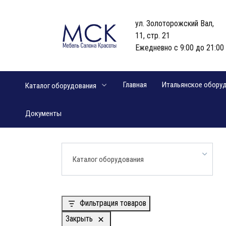
Перейти
к
ул. Золоторожский Вал,
содержанию
11, стр. 21
Ежедневно с 9:00 до 21:00
Главная
Итальянское обору
Каталог оборудования
Документы
Каталог оборудования
Фильтрация товаров
Закрыть