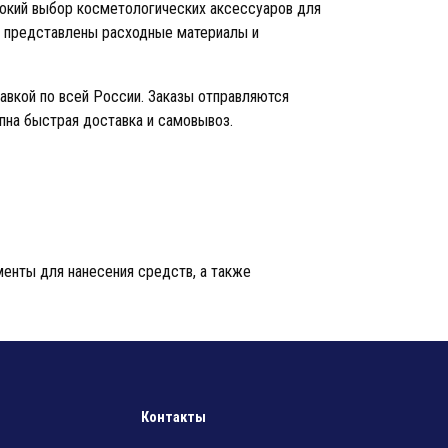
окий выбор косметологических аксессуаров для
е представлены расходные материалы и
авкой по всей России. Заказы отправляются
пна быстрая доставка и самовывоз.
енты для нанесения средств, а также
ия, что особенно важно в косметологии.
Контакты