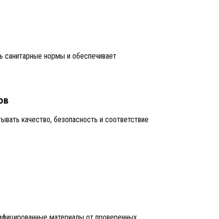
ь санитарные нормы и обеспечивает
ов
ывать качество, безопасность и соответствие
ифицированные материалы от проверенных