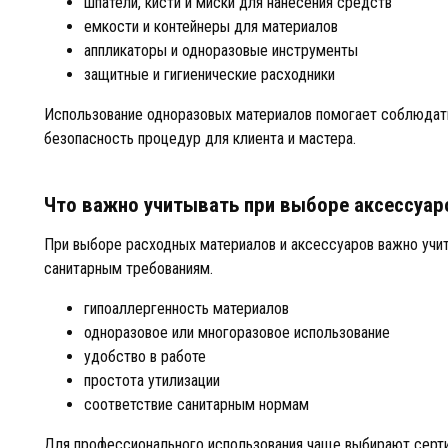
шпатели, кисти и миски для нанесения средств
емкости и контейнеры для материалов
аппликаторы и одноразовые инструменты
защитные и гигиенические расходники
Использование одноразовых материалов помогает соблюдат
безопасность процедур для клиента и мастера.
Что важно учитывать при выборе аксессуар
При выборе расходных материалов и аксессуаров важно учит
санитарным требованиям.
гипоаллергенность материалов
одноразовое или многоразовое использование
удобство в работе
простота утилизации
соответствие санитарным нормам
Для профессионального использования чаще выбирают серт