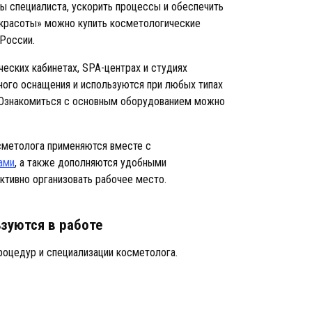
ы специалиста, ускорить процессы и обеспечить
 красоты» можно купить косметологические
 России.
еских кабинетах, SPA-центрах и студиях
ного оснащения и используются при любых типах
. Ознакомиться с основным оборудованием можно
сметолога применяются вместе с
ами
, а также дополняются удобными
ктивно организовать рабочее место.
зуются в работе
роцедур и специализации косметолога.