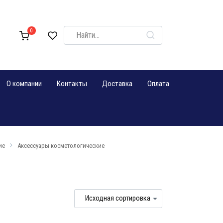
Search
0
for:
О компании
Контакты
Доставка
Оплата
ие
Аксессуары косметологические