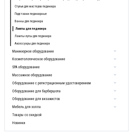
Стулья для мастеров педикюра
Подставки педикюрные
Ванны для педикюра
Лампы для педикюра
Лампы-лупы для педикюра
Аксессуары для педикюра
Маникюрное оборудование
Косметологическое оборудование
SPA оборудование
Массажное оборудование
Оборудование с регистрационным удостоверением
Оборудование для барбершопа
Оборудование для визажистов
Мебель для холла
Товары со скидкой
Новинки