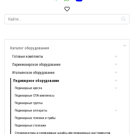
Search
for:
Каталог оборудования
Готовые комплекты
Парикмахерское оборудование
Итальянское оборудование
Педикюрное оборудование
Педикюрные кресла
Педикюрные СПА комплексы
Педикюрные группы
Педикюрные аппараты
Педикюрные тележки и тумбы
Педикюрные стеллажи
Стерилизаторы и сухожаровые шкафы для педикюрных инструментов