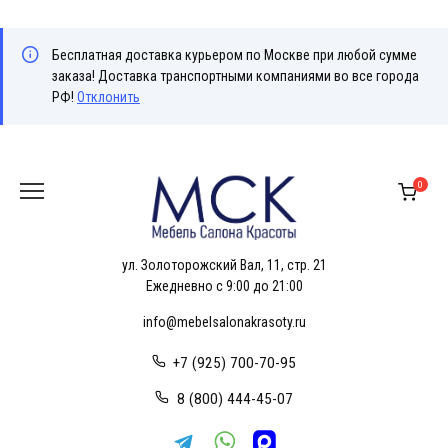
Бесплатная доставка курьером по Москве при любой сумме
заказа! Доставка транспортными компаниями во все города
РФ!
Отклонить
Перейти
к
0
содержанию
ул. Золоторожский Вал, 11, стр. 21
Ежедневно с 9:00 до 21:00
info@mebelsalonakrasoty.ru
+7 (925) 700-70-95
8 (800) 444-45-07