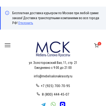
Бесплатная доставка курьером по Москве при любой сумме
заказа! Доставка транспортными компаниями во все города
РФ!
Отклонить
Перейти
к
0
содержанию
ул. Золоторожский Вал, 11, стр. 21
Ежедневно с 9:00 до 21:00
info@mebelsalonakrasoty.ru
+7 (925) 700-70-95
8 (800) 444-45-07