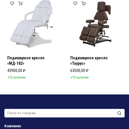
Педикюрное кресло
Педикюрное кресло
«МД-182»
«Таурус»
43900,00
₽
63500,00
₽
✓
В наличии
✓
В наличии
Искать:
Компания