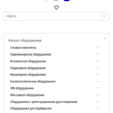
Search
for:
Каталог оборудования
Готовые комплекты
Парикмахерское оборудование
Итальянское оборудование
Педикюрное оборудование
Маникюрное оборудование
Косметологическое оборудование
SPA оборудование
Массажное оборудование
Оборудование с регистрационным удостоверением
Оборудование для барбершопа