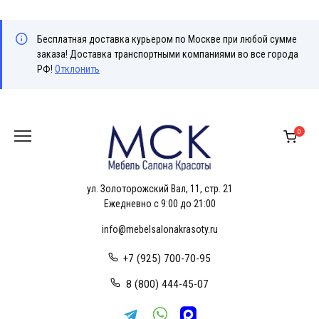
Бесплатная доставка курьером по Москве при любой сумме
заказа! Доставка транспортными компаниями во все города
РФ!
Отклонить
Перейти
к
0
содержанию
ул. Золоторожский Вал, 11, стр. 21
Ежедневно с 9:00 до 21:00
info@mebelsalonakrasoty.ru
+7 (925) 700-70-95
8 (800) 444-45-07