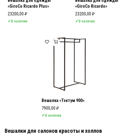
Вешалка для одежды
Вешалка для одежды
«GiroCo Ricardo Plus»
«GiroCo Ricardo»
23200,00
₽
23200,00
₽
✓
В наличии
✓
В наличии
Вешалка «Тэктум 900»
7900,00
₽
✓
В наличии
Вешалки для салонов красоты и холлов