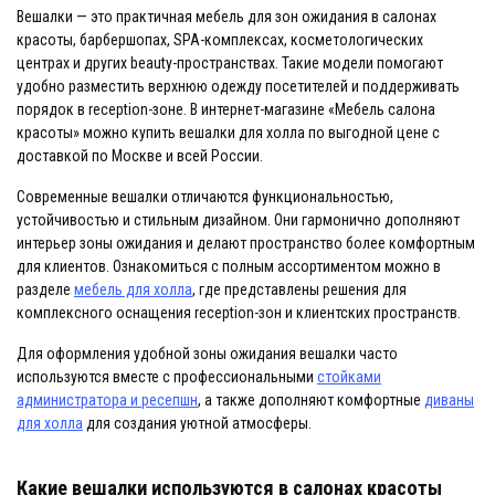
Вешалки — это практичная мебель для зон ожидания в салонах
красоты, барбершопах, SPA-комплексах, косметологических
центрах и других beauty-пространствах. Такие модели помогают
удобно разместить верхнюю одежду посетителей и поддерживать
порядок в reception-зоне. В интернет-магазине «Мебель салона
красоты» можно купить вешалки для холла по выгодной цене с
доставкой по Москве и всей России.
Современные вешалки отличаются функциональностью,
устойчивостью и стильным дизайном. Они гармонично дополняют
интерьер зоны ожидания и делают пространство более комфортным
для клиентов. Ознакомиться с полным ассортиментом можно в
разделе
мебель для холла
, где представлены решения для
комплексного оснащения reception-зон и клиентских пространств.
Для оформления удобной зоны ожидания вешалки часто
используются вместе с профессиональными
стойками
администратора и ресепшн
, а также дополняют комфортные
диваны
для холла
для создания уютной атмосферы.
Какие вешалки используются в салонах красоты