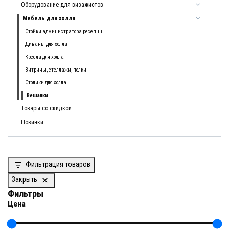
Оборудование для визажистов
Мебель для холла
Стойки администратора ресепшн
Диваны для холла
Кресла для холла
Витрины, стеллажи, полки
Столики для холла
Вешалки
Товары со скидкой
Новинки
Фильтрация товаров
Закрыть
Фильтры
Цена