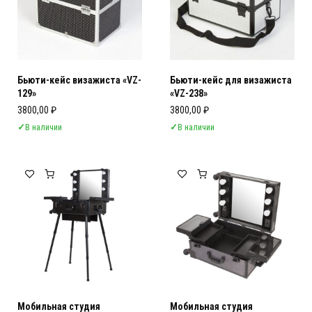
Бьюти-кейс визажиста «VZ-
Бьюти-кейс для визажиста
129»
«VZ-238»
3800,00
₽
3800,00
₽
✓
В наличии
✓
В наличии
Мобильная студия
Мобильная студия