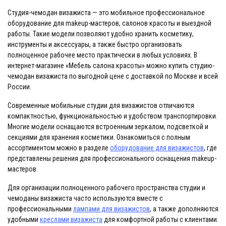
Студия-чемодан визажиста — это мобильное профессиональное
оборудование для makeup-мастеров, салонов красоты и выездной
работы. Такие модели позволяют удобно хранить косметику,
инструменты и аксессуары, а также быстро организовать
полноценное рабочее место практически в любых условиях. В
интернет-магазине «Мебель салона красоты» можно купить студию-
чемодан визажиста по выгодной цене с доставкой по Москве и всей
России.
Современные мобильные студии для визажистов отличаются
компактностью, функциональностью и удобством транспортировки.
Многие модели оснащаются встроенным зеркалом, подсветкой и
секциями для хранения косметики. Ознакомиться с полным
ассортиментом можно в разделе
оборудование для визажистов
, где
представлены решения для профессионального оснащения makeup-
мастеров.
Для организации полноценного рабочего пространства студии и
чемоданы визажиста часто используются вместе с
профессиональными
лампами для визажистов
, а также дополняются
удобными
креслами визажиста
для комфортной работы с клиентами.