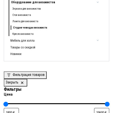
Оборудование для визажистов
Зеркала для визажистов
Стол визажиста
Лампа для визажиста
Студия чемодан визажиста
Кресло визажиста
Мебель для холла
Товары со скидкой
Новинки
Фильтрация товаров
Закрыть
Фильтры
Цена