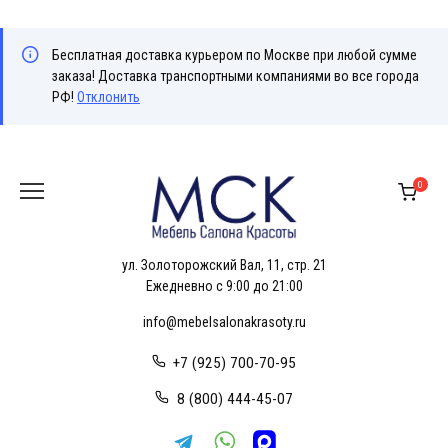
Бесплатная доставка курьером по Москве при любой сумме
заказа! Доставка транспортными компаниями во все города
РФ!
Отклонить
Перейти
к
0
содержанию
ул. Золоторожский Вал, 11, стр. 21
Ежедневно с 9:00 до 21:00
info@mebelsalonakrasoty.ru
+7 (925) 700-70-95
8 (800) 444-45-07