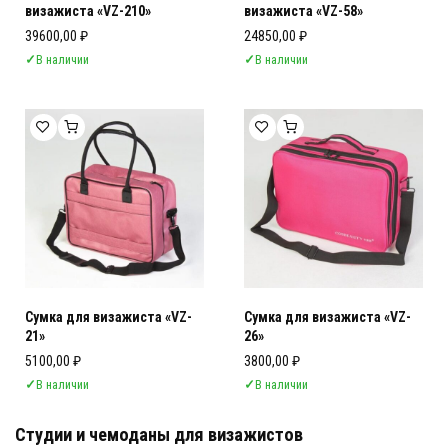
визажиста «VZ-210»
визажиста «VZ-58»
39600,00
₽
24850,00
₽
✓
В наличии
✓
В наличии
Сумка для визажиста «VZ-
Сумка для визажиста «VZ-
21»
26»
5100,00
₽
3800,00
₽
✓
В наличии
✓
В наличии
Студии и чемоданы для визажистов