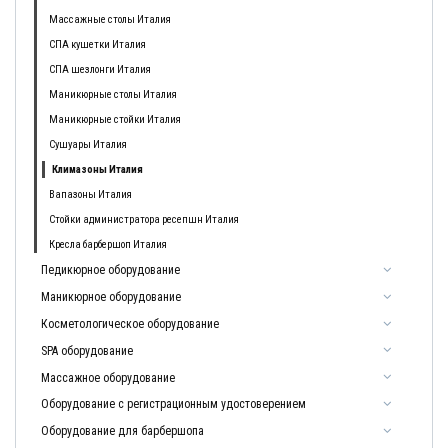
Массажные столы Италия
СПА кушетки Италия
СПА шезлонги Италия
Маникюрные столы Италия
Маникюрные стойки Италия
Сушуары Италия
Климазоны Италия
Вапазоны Италия
Стойки администратора ресепшн Италия
Кресла барбершоп Италия
Педикюрное оборудование
Маникюрное оборудование
Косметологическое оборудование
SPA оборудование
Массажное оборудование
Оборудование с регистрационным удостоверением
Оборудование для барбершопа