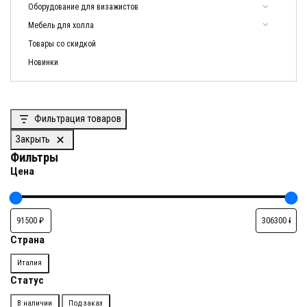
Оборудование для визажистов
Мебель для холла
Товары со скидкой
Новинки
Фильтрация товаров
Закрыть
Фильтры
Цена
Страна
Страна
Италия
Статус
Доступность
В наличии
Под заказ