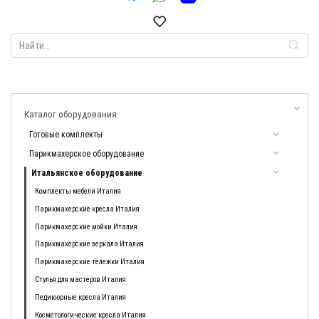
Search
for:
Каталог оборудования
Готовые комплекты
Парикмахерское оборудование
Итальянское оборудование
Комплекты мебели Италия
Парикмахерские кресла Италия
Парикмахерские мойки Италия
Парикмахерские зеркала Италия
Парикмахерские тележки Италия
Стулья для мастеров Италия
Педикюрные кресла Италия
Косметологические кресла Италия