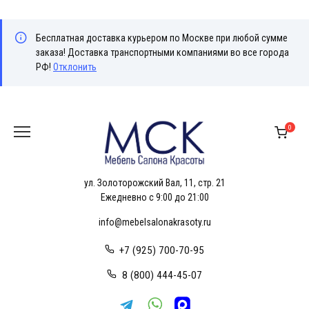
Бесплатная доставка курьером по Москве при любой сумме
заказа! Доставка транспортными компаниями во все города
РФ!
Отклонить
Перейти
к
0
содержанию
ул. Золоторожский Вал, 11, стр. 21
Ежедневно с 9:00 до 21:00
info@mebelsalonakrasoty.ru
+7 (925) 700-70-95
8 (800) 444-45-07