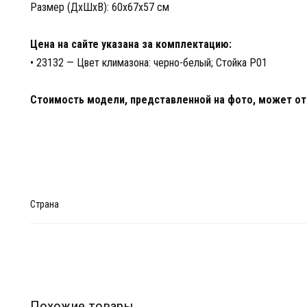
Размер (ДхШхВ): 60х67х57 см
Цена на сайте указана за комплектацию:
• 23132 — Цвет климазона: черно-белый; Cтойка P01
Стоимость модели, представленной на фото, может отл
Страна
Похожие товары