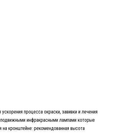
 ускорения процесса окраски, завивки и лечения
неподвижными инфракрасными лампами которые
ия на кронштейне: рекомендованная высота