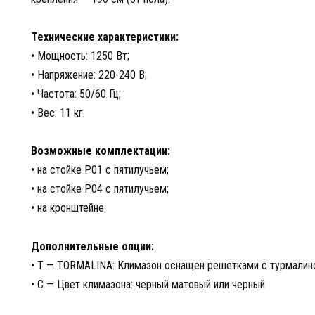
Технические характеристики:
• Мощность: 1250 Вт;
• Напряжение: 220-240 В;
• Частота: 50/60 Гц;
• Вес: 11 кг.
Возможные комплектации:
• на стойке P01 с пятилучьем;
• на стойке P04 с пятилучьем;
• на кронштейне.
Дополнительные опции:
• T — TORMALINA: Климазон оснащен решетками с турмали
• C — Цвет климазона: черный матовый или черный