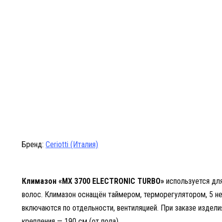
Бренд:
Ceriotti (Италия)
Климазон «MX 3700 ELECTRONIC TURBO»
используется для
волос. Климазон оснащён таймером, терморегулятором, 5 
включаются по отдельности, вентиляцией. При заказе издел
крепления — 190 см (от пола).