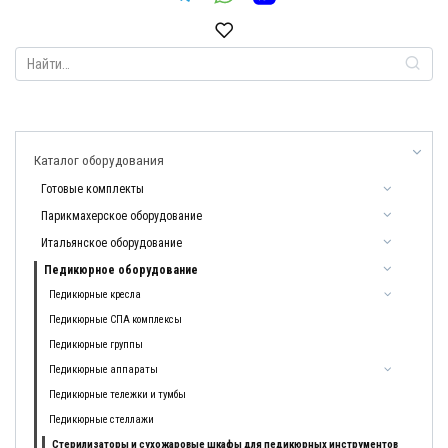
Search
for:
Каталог оборудования
Готовые комплекты
Парикмахерское оборудование
Итальянское оборудование
Педикюрное оборудование
Педикюрные кресла
Педикюрные СПА комплексы
Педикюрные группы
Педикюрные аппараты
Педикюрные тележки и тумбы
Педикюрные стеллажи
Стерилизаторы и сухожаровые шкафы для педикюрных инструментов