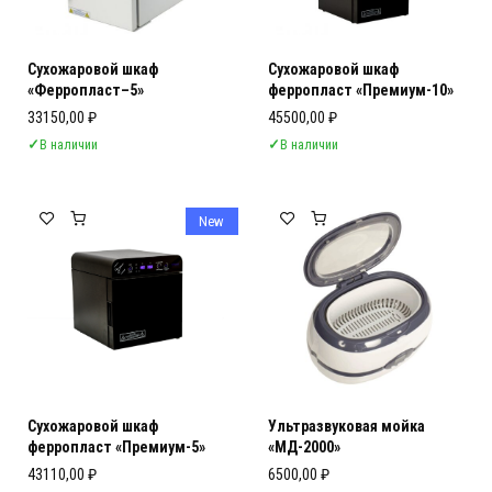
Сухожаровой шкаф
Сухожаровой шкаф
«Ферропласт–5»
ферропласт «Премиум-10»
33150,00
₽
45500,00
₽
✓
В наличии
✓
В наличии
New
Сухожаровой шкаф
Ультразвуковая мойка
ферропласт «Премиум-5»
«МД-2000»
43110,00
₽
6500,00
₽