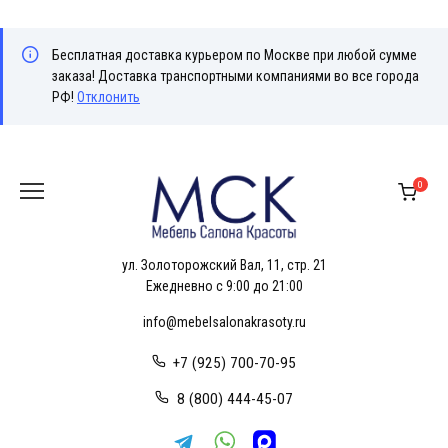
Бесплатная доставка курьером по Москве при любой сумме
заказа! Доставка транспортными компаниями во все города
РФ!
Отклонить
Перейти
к
0
содержанию
ул. Золоторожский Вал, 11, стр. 21
Ежедневно с 9:00 до 21:00
info@mebelsalonakrasoty.ru
+7 (925) 700-70-95
8 (800) 444-45-07