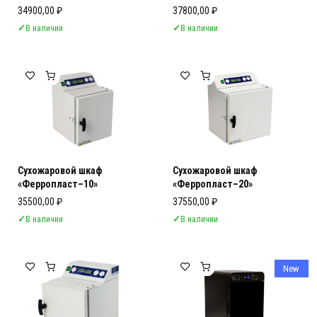
34900,00
₽
37800,00
₽
✓
В наличии
✓
В наличии
Сухожаровой шкаф
Сухожаровой шкаф
«Ферропласт–10»
«Ферропласт–20»
35500,00
₽
37550,00
₽
✓
В наличии
✓
В наличии
New