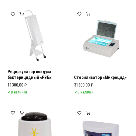
Рециркулятор воздуха
бактерицидный «РВБ»
Стерилизатор «Микроцид»
11300,00
₽
31300,00
₽
✓
В наличии
✓
В наличии