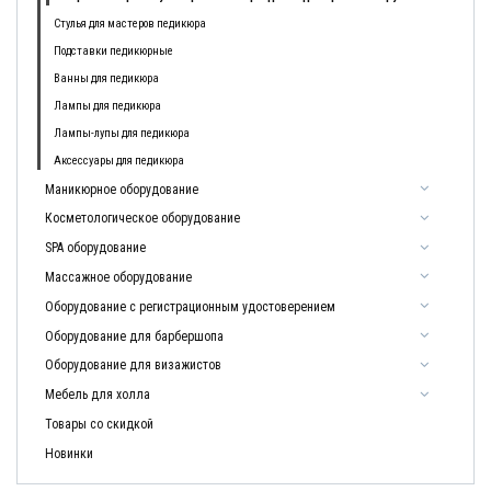
Стулья для мастеров педикюра
Подставки педикюрные
Ванны для педикюра
Лампы для педикюра
Лампы-лупы для педикюра
Аксессуары для педикюра
Маникюрное оборудование
Косметологическое оборудование
SPA оборудование
Массажное оборудование
Оборудование с регистрационным удостоверением
Оборудование для барбершопа
Оборудование для визажистов
Мебель для холла
Товары со скидкой
Новинки