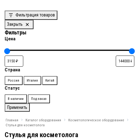
Фильтрация товаров
Закрыть
Фильтры
Цена
Страна
Страна
Россия
Италия
Китай
Статус
Доступность
В наличии
Под заказ
Применить
Главная
Каталог оборудования
Косметологическое оборудование
Стулья для косметолога
Стулья для косметолога