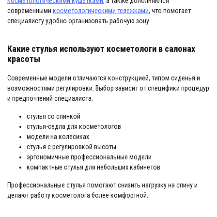
косметологическими кушетками
, а также дополняются
современными
косметологическими тележками
, что помогает
специалисту удобно организовать рабочую зону.
Какие стулья используют косметологи в салонах
красоты
Современные модели отличаются конструкцией, типом сиденья и
возможностями регулировки. Выбор зависит от специфики процедур
и предпочтений специалиста.
стулья со спинкой
стулья-седла для косметологов
модели на колесиках
стулья с регулировкой высоты
эргономичные профессиональные модели
компактные стулья для небольших кабинетов
Профессиональные стулья помогают снизить нагрузку на спину и
делают работу косметолога более комфортной.