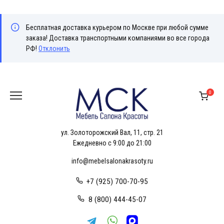
Бесплатная доставка курьером по Москве при любой сумме
заказа! Доставка транспортными компаниями во все города
РФ!
Отклонить
Перейти
к
0
содержанию
ул. Золоторожский Вал, 11, стр. 21
Ежедневно с 9:00 до 21:00
info@mebelsalonakrasoty.ru
+7 (925) 700-70-95
8 (800) 444-45-07