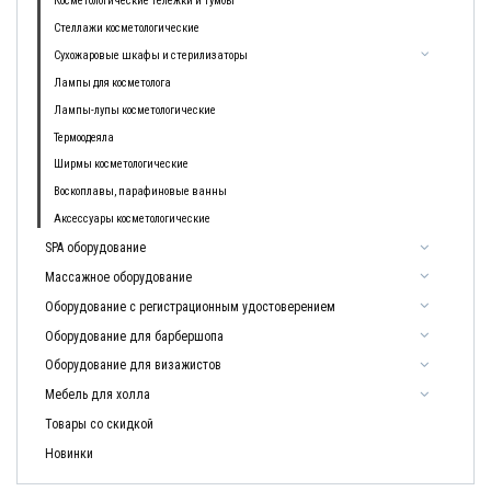
Косметологические тележки и тумбы
Стеллажи косметологические
Сухожаровые шкафы и стерилизаторы
Лампы для косметолога
Лампы-лупы косметологические
Термоодеяла
Ширмы косметологические
Воскоплавы, парафиновые ванны
Аксессуары косметологические
SPA оборудование
Массажное оборудование
Оборудование с регистрационным удостоверением
Оборудование для барбершопа
Оборудование для визажистов
Мебель для холла
Товары со скидкой
Новинки