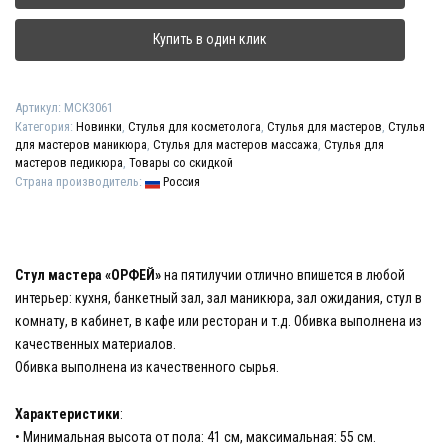
"ОРФЕЙ"
Купить в один клик
Артикул:
МСК3061
Категория:
Новинки
,
Стулья для косметолога
,
Стулья для мастеров
,
Стулья
для мастеров маникюра
,
Стулья для мастеров массажа
,
Стулья для
мастеров педикюра
,
Товары со скидкой
Страна производитель:
Россия
Стул мастера «ОРФЕЙ»
на пятилучии отлично впишется в любой
интерьер: кухня, банкетный зал, зал маникюра, зал ожидания, стул в
комнату, в кабинет, в кафе или ресторан и т.д. Обивка выполнена из
качественных материалов.
Обивка выполнена из качественного сырья.
Характеристики
:
• Минимальная высота от пола: 41 см, максимальная: 55 см.