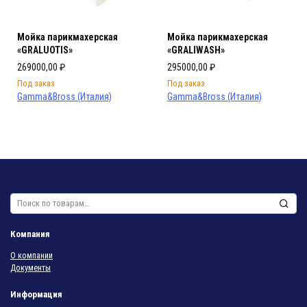
Мойка парикмахерская
Мойка парикмахерская
«GRALUOTIS»
«GRALIWASH»
269000,00
₽
295000,00
₽
Под заказ
Под заказ
Gamma&Bross (Италия)
Gamma&Bross (Италия)
Искать:
Компания
О компании
Документы
Информация