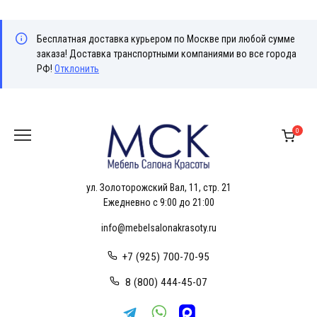
Бесплатная доставка курьером по Москве при любой сумме
заказа! Доставка транспортными компаниями во все города
РФ!
Отклонить
Перейти
к
0
содержанию
ул. Золоторожский Вал, 11, стр. 21
Ежедневно с 9:00 до 21:00
info@mebelsalonakrasoty.ru
+7 (925) 700-70-95
8 (800) 444-45-07