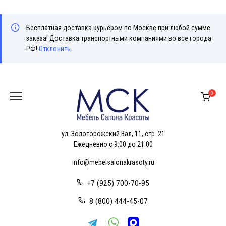
Бесплатная доставка курьером по Москве при любой сумме
заказа! Доставка транспортными компаниями во все города
РФ!
Отклонить
Перейти
к
0
содержанию
ул. Золоторожский Вал, 11, стр. 21
Ежедневно с 9:00 до 21:00
info@mebelsalonakrasoty.ru
+7 (925) 700-70-95
8 (800) 444-45-07