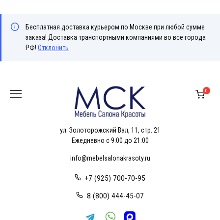
Бесплатная доставка курьером по Москве при любой сумме
заказа! Доставка транспортными компаниями во все города
РФ!
Отклонить
Перейти
к
0
содержанию
ул. Золоторожский Вал, 11, стр. 21
Ежедневно с 9:00 до 21:00
info@mebelsalonakrasoty.ru
+7 (925) 700-70-95
8 (800) 444-45-07