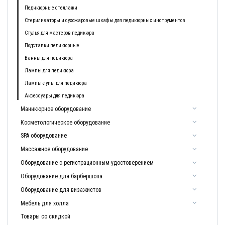
Педикюрные стеллажи
Стерилизаторы и сухожаровые шкафы для педикюрных инструментов
Стулья для мастеров педикюра
Подставки педикюрные
Ванны для педикюра
Лампы для педикюра
Лампы-лупы для педикюра
Аксессуары для педикюра
Маникюрное оборудование
Косметологическое оборудование
SPA оборудование
Массажное оборудование
Оборудование с регистрационным удостоверением
Оборудование для барбершопа
Оборудование для визажистов
Мебель для холла
Товары со скидкой