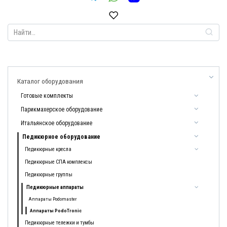
Search
for:
Каталог оборудования
Готовые комплекты
Парикмахерское оборудование
Итальянское оборудование
Педикюрное оборудование
Педикюрные кресла
Педикюрные СПА комплексы
Педикюрные группы
Педикюрные аппараты
Аппараты Podomaster
Аппараты PodoTronic
Педикюрные тележки и тумбы