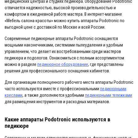
медицинских центрах и студиях педикюра. Оборудование Podotronic
отличается надежностью, высокой производительностью и
комфортом в ежедневной работе мастера. В интернет-магазине
«Мебель салона красоты» можно купить аппараты Podotronic по
выгодной цене с доставкой по Москве и всей России.
Современные педикюрные аппараты Podotronic оснащаются
мощными наконечниками, системами пылеудаления и удобным
управлением, что делает их востребованными среди мастеров
педикюра и подологов. Ознакомиться с полным ассортиментом
можно в разделе
педикюрное оборудование
, где представлены
решения для профессионального оснащения кабинетов.
Для организации полноценного рабочего места аппараты Podotronic
часто используются вместе с профессиональными
педикюрными
креслами
, а также дополняются удобными
педикюрными тележками
для размещения инструментов и расходных материалов.
Какие аппараты Podotronic используются в
педикюре
Современные модели отличаются мощностью, функциональностью