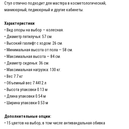
Стул отлично подходит для мастера в косметологический,
маникюрный, педикюрный и другие кабинеты.
Характеристики
:
• Вид опоры на выбор — колесная.
• Диаметр пятилучья: 57 см.
• Высокий газлифт с ходом: 26 см.
• Минимальная высота от пола — 58 см.
• Максимальная высота — 84 см.
• Диаметр сиденья: 36 см.
• Максимальная нагрузка: 130 кг.
• Вес 7.7 кг
• Объемный вес 7.4412 л
• Высота упаковки 0.13 м
• Длина упаковки 0.54 м
• Ширина упаковки 0.53 м
Дополнительные опции:
• 15 цветов на выбор, в том числе антивандальная обивка