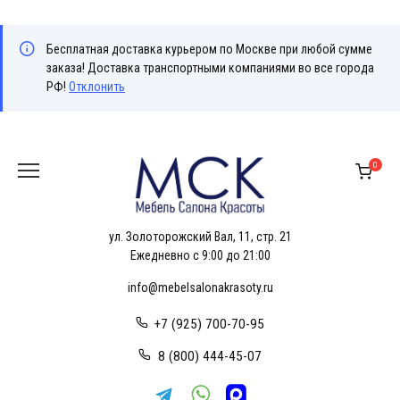
Бесплатная доставка курьером по Москве при любой сумме
заказа! Доставка транспортными компаниями во все города
РФ!
Отклонить
Перейти
к
0
содержанию
ул. Золоторожский Вал, 11, стр. 21
Ежедневно с 9:00 до 21:00
info@mebelsalonakrasoty.ru
+7 (925) 700-70-95
8 (800) 444-45-07