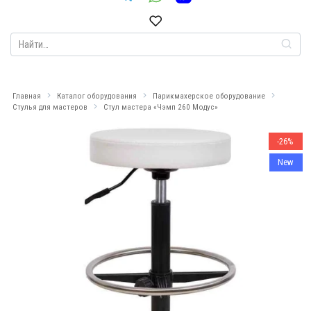
Search
for:
Главная
Каталог оборудования
Парикмахерское оборудование
Стулья для мастеров
Стул мастера «Чэмп 260 Модус»
-26%
New