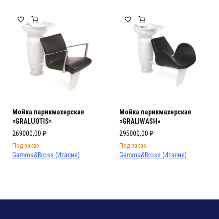
Мойка парикмахерская
Мойка парикмахерская
«GRALUOTIS»
«GRALIWASH»
269000,00
₽
295000,00
₽
Под заказ
Под заказ
Gamma&Bross (Италия)
Gamma&Bross (Италия)