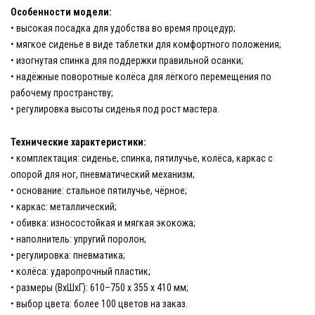
Особенности модели:
• высокая посадка для удобства во время процедур;
• мягкое сиденье в виде таблетки для комфортного положения;
• изогнутая спинка для поддержки правильной осанки;
• надёжные поворотные колёса для лёгкого перемещения по
рабочему пространству;
• регулировка высоты сиденья под рост мастера.
Технические характеристики:
• комплектация: сиденье, спинка, пятилучье, колёса, каркас с
опорой для ног, пневматический механизм;
• основание: стальное пятилучье, чёрное;
• каркас: металлический;
• обивка: износостойкая и мягкая экокожа;
• наполнитель: упругий поролон;
• регулировка: пневматика;
• колёса: ударопрочный пластик;
• размеры (ВхШхГ): 610–750 х 355 х 410 мм;
• выбор цвета: более 100 цветов на заказ.