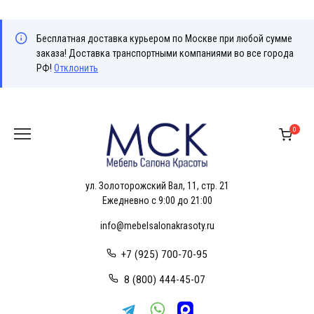
Бесплатная доставка курьером по Москве при любой сумме
заказа! Доставка транспортными компаниями во все города
РФ!
Отклонить
Перейти
к
0
содержанию
ул. Золоторожский Вал, 11, стр. 21
Ежедневно с 9:00 до 21:00
info@mebelsalonakrasoty.ru
+7 (925) 700-70-95
8 (800) 444-45-07