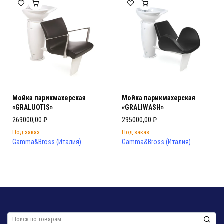
Мойка парикмахерская
Мойка парикмахерская
«GRALUOTIS»
«GRALIWASH»
269000,00
₽
295000,00
₽
Под заказ
Под заказ
Gamma&Bross (Италия)
Gamma&Bross (Италия)
Искать: