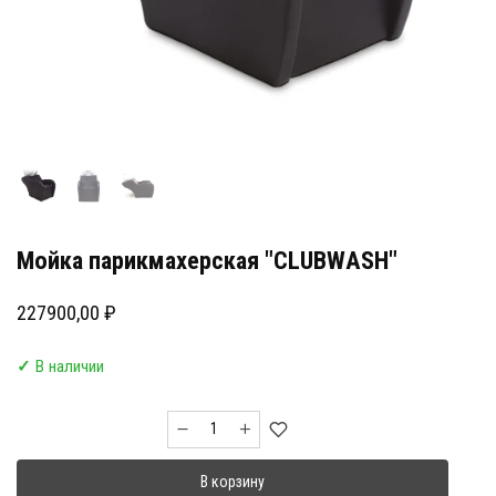
Мойка парикмахерская "CLUBWASH"
227900,00
₽
✓
В наличии
Количество
товара
Мойка
В корзину
парикмахерская