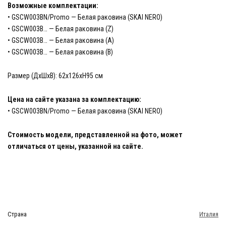
Возможные комплектации:
• GSCW003BN/Promo — Белая раковина (SKAI NERO)
• GSCW003B… — Белая раковина (Z)
• GSCW003B… — Белая раковина (A)
• GSCW003B… — Белая раковина (B)
Размер (ДхШхВ): 62х126хH95 см
Цена на сайте указана за комплектацию:
• GSCW003BN/Promo — Белая раковина (SKAI NERO)
Стоимость модели, представленной на фото, может
отличаться от цены, указанной на сайте.
Страна
Италия