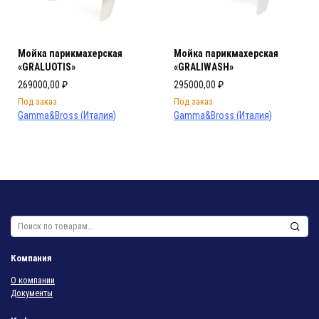
Мойка парикмахерская
Мойка парикмахерская
«GRALUOTIS»
«GRALIWASH»
269000,00
₽
295000,00
₽
Под заказ
Под заказ
Gamma&Bross (Италия)
Gamma&Bross (Италия)
Искать:
Компания
О компании
Документы