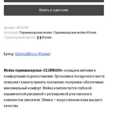
"CLUBWASH"
Купить в один клик
Артикул:
МСК2567
Категория:
Парикмахерские мойки
,
Парикмахерские мойки Италия
Страна производитель:
Италия
Бренд:
Gamma&Bross (Италия)
Мойка парикмахерская «CLUBWASH»
оснащена мягкими и
комфортными подлокотниками. Эргономика посадочного места
позволяет клиенту принять положение «полулежа» обеспечивая
максимальный комфорт. Мойка комплектуется глубокой
керамической раковиной с регулировкой угла наклона и
комплектом смесителя. Обивка — искусственная кожа высшего
качества.