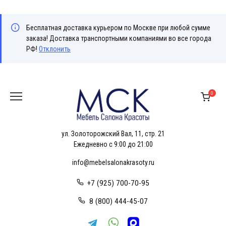
Бесплатная доставка курьером по Москве при любой сумме
заказа! Доставка транспортными компаниями во все города
РФ!
Отклонить
Перейти
к
0
содержанию
ул. Золоторожский Вал, 11, стр. 21
Ежедневно с 9:00 до 21:00
info@mebelsalonakrasoty.ru
+7 (925) 700-70-95
8 (800) 444-45-07