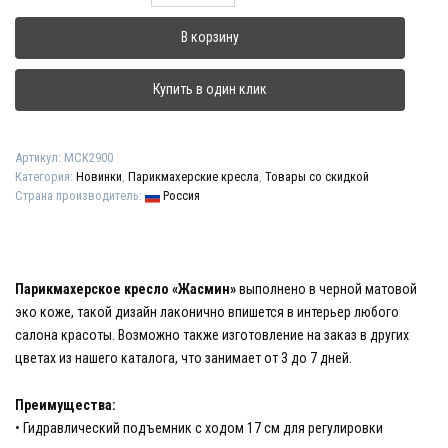
товара
Парикмахерское
В корзину
кресло
"Жасмин"
Купить в один клик
Артикул:
МСК2900
Категория:
Новинки
,
Парикмахерские кресла
,
Товары со скидкой
Страна производитель:
Россия
Парикмахерское кресло «Жасмин»
выполнено в черной матовой
эко коже, такой дизайн лаконично впишется в интерьер любого
салона красоты. Возможно также изготовление на заказ в других
цветах из нашего каталога, что занимает от 3 до 7 дней.
Преимущества:
• Гидравлический подъемник с ходом 17 см для регулировки