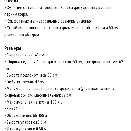
высоты.
• Функция остановки поворота кресла для удобства работы
парикмахера.
• Комфортные и универсальные размеры сиденья.
• Устойчивое основание кресла диаметр на выбор: 52 см и 60 см с
резиновым ободом.
Размеры:
• Высота спинки: 40 см.
• Ширина сиденья без подлокотников: 50 см, с подлокотниками: 62
см.
• Высота подлокотника: 33 см.
• Глубина кресла: 47 см.
• Минимальная высота от пола до сиденья (учитывая толщину
сиденья) : 51 см, максимальная: 68 см.
• Максимальная нагрузка: 130 кг.
• Вес 21 кг
• Объемный вес 55.488 л
• Высота упаковки 0.6 м
• Длина упаковки 0.68 м