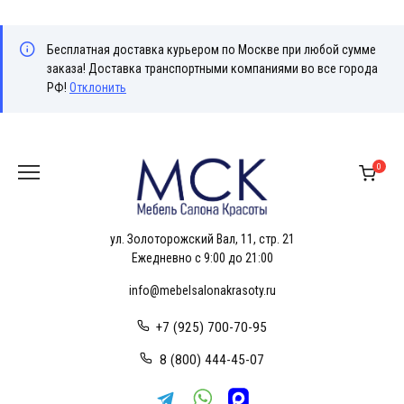
Бесплатная доставка курьером по Москве при любой сумме
заказа! Доставка транспортными компаниями во все города
РФ!
Отклонить
Перейти
к
0
содержанию
ул. Золоторожский Вал, 11, стр. 21
Ежедневно с 9:00 до 21:00
info@mebelsalonakrasoty.ru
+7 (925) 700-70-95
8 (800) 444-45-07