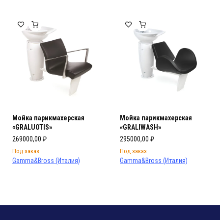
Мойка парикмахерская
Мойка парикмахерская
«GRALUOTIS»
«GRALIWASH»
269000,00
₽
295000,00
₽
Под заказ
Под заказ
Gamma&Bross (Италия)
Gamma&Bross (Италия)