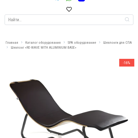
Search
for:
Главная
Каталог оборудования
SPA оборудование
Шезлонги для СПА
Шезлонг «RE-WAVE WITH ALUMINIUM BASE»
-16%