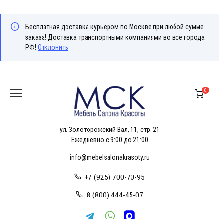
Бесплатная доставка курьером по Москве при любой сумме
заказа! Доставка транспортными компаниями во все города
РФ!
Отклонить
Перейти
к
0
содержанию
ул. Золоторожский Вал, 11, стр. 21
Ежедневно с 9:00 до 21:00
info@mebelsalonakrasoty.ru
+7 (925) 700-70-95
8 (800) 444-45-07