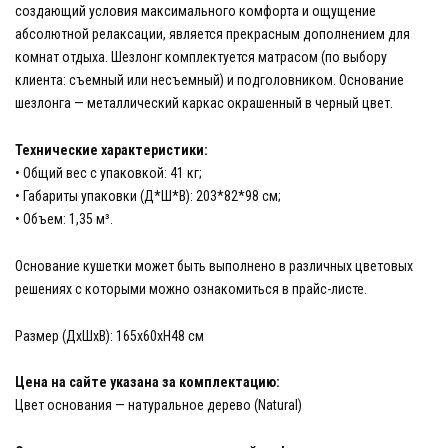
создающий условия максимального комфорта и ощущение
абсолютной релаксации, является прекрасным дополнением для
комнат отдыха. Шезлонг комплектуется матрасом (по выбору
клиента: съемный или несъемный) и подголовником. Основание
шезлонга — металлический каркас окрашенный в черный цвет.
Технические характеристики:
• Общий вес с упаковкой: 41 кг;
• Габариты упаковки (Д*Ш*В): 203*82*98 см;
• Объем: 1,35 м³.
Основание кушетки может быть выполнено в различных цветовых
решениях с которыми можно ознакомиться в прайс-листе.
Размер (ДхШхВ): 165x60xH48 см
Цена на сайте указана за комплектацию:
Цвет основания — натуральное дерево (Natural)