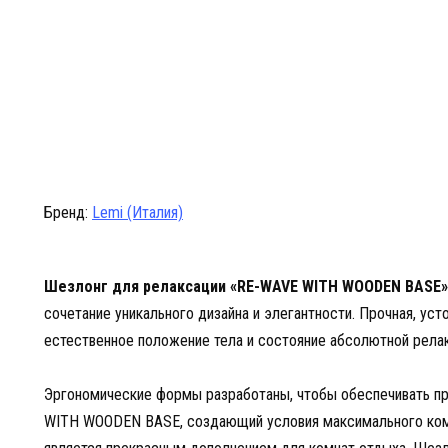
Бренд:
Lemi (Италия)
Шезлонг для релаксации «RE-WAVE WITH WOODEN BASE»
сочетание уникального дизайна и элегантности. Прочная, уст
естественное положение тела и состояние абсолютной релак
Эргономические формы разработаны, чтобы обеспечивать п
WITH WOODEN BASE, создающий условия максимального ком