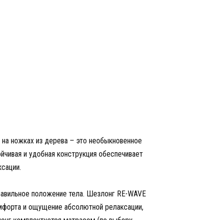
на ножках из дерева – это необыкновенное
ойчивая и удобная конструкция обеспечивает
сации.
равильное положение тела. Шезлонг RE-WAVE
форта и ощущение абсолютной релаксации,