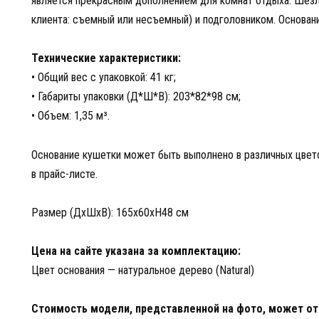
является прекрасным дополнением для комнат отдыха. Шезл
клиента: съемный или несъемный) и подголовником. Основан
Технические характеристики:
• Общий вес с упаковкой: 41 кг;
• Габариты упаковки (Д*Ш*В): 203*82*98 см;
• Объем: 1,35 м³.
Основание кушетки может быть выполнено в различных цве
в прайс-листе.
Размер (ДхШхВ): 165x60xH48 см
Цена на сайте указана за комплектацию:
Цвет основания — натуральное дерево (Natural)
Стоимость модели, представленной на фото, может отл