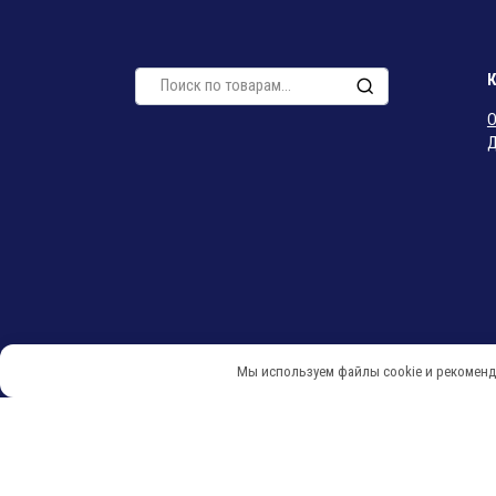
Искать:
О
Д
Мы используем файлы cookie и рекоменд
© 2018-2026 Мебель Салона Красоты