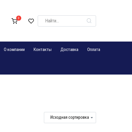
Search
0
for:
О компании
Контакты
Доставка
Оплата