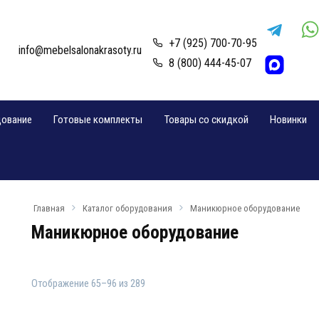
+7 (925) 700-70-95
info@mebelsalonakrasoty.ru
8 (800) 444-45-07
дование
Готовые комплекты
Товары со скидкой
Новинки
Главная
Каталог оборудования
Маникюрное оборудование
Маникюрное оборудование
Отображение 65–96 из 289