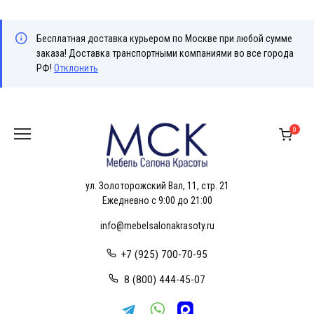
Бесплатная доставка курьером по Москве при любой сумме
заказа! Доставка транспортными компаниями во все города
РФ!
Отклонить
Перейти
к
0
содержанию
ул. Золоторожский Вал, 11, стр. 21
Ежедневно с 9:00 до 21:00
info@mebelsalonakrasoty.ru
+7 (925) 700-70-95
8 (800) 444-45-07