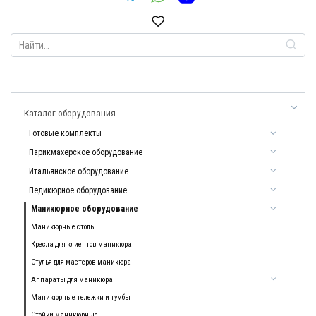
Search
for:
Каталог оборудования
Готовые комплекты
Парикмахерское оборудование
Итальянское оборудование
Педикюрное оборудование
Маникюрное оборудование
Маникюрные столы
Кресла для клиентов маникюра
Стулья для мастеров маникюра
Аппараты для маникюра
Маникюрные тележки и тумбы
Стойки маникюрные