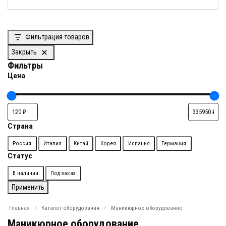
Фильтрация товаров
Закрыть
Фильтры
Цена
Страна
Страна
Россия
Италия
Китай
Корея
Испания
Германия
Статус
Доступность
В наличии
Под заказ
Применить
Главная
Каталог оборудования
Маникюрное оборудование
Маникюрное оборудование