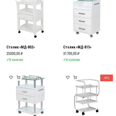
Столик «МД-802»
Столик «МД-815»
25000,00
₽
31700,00
₽
✓
В наличии
✓
В наличии
-43%