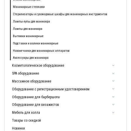
Маникюрные стеллажи
Стерилизаторы и сухожаровые шкафы для маникюрных инструментов
Лампы-лупы для маникюра
Лампы для маникюра
Вытяжки маникюрные
Подставки и валики маникюрные
Наконечники для маникюрных аппаратов
Аксессуары для маникюра
Косметологическое оборудование
SPA оборудование
Массажное оборудование
Оборудование с регистрационным удостоверением
Оборудование для барбершопа
Оборудование для визажистов
Мебель для холла
Товары со скидкой
Новинки