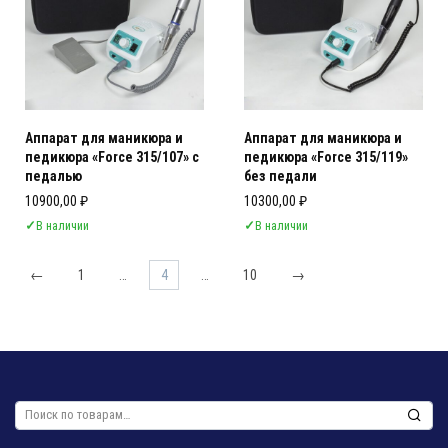
Аппарат для маникюра и
Аппарат для маникюра и
педикюра «Force 315/107» с
педикюра «Force 315/119»
педалью
без педали
10900,00
₽
10300,00
₽
✓
В наличии
✓
В наличии
←
1
…
4
…
10
→
Искать: