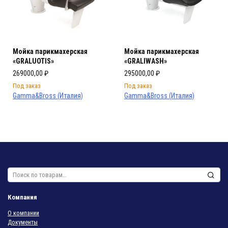
Мойка парикмахерская
Мойка парикмахерская
«GRALUOTIS»
«GRALIWASH»
269000,00
₽
295000,00
₽
Под заказ
Под заказ
Gamma&Bross (Италия)
Gamma&Bross (Италия)
Искать:
Компания
О компании
Документы