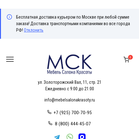
Бесплатная доставка курьером по Москве при любой сумме
заказа! Доставка транспортными компаниями во все города
РФ!
Отклонить
Перейти
к
0
содержанию
ул. Золоторожский Вал, 11, стр. 21
Ежедневно с 9:00 до 21:00
info@mebelsalonakrasoty.ru
+7 (925) 700-70-95
8 (800) 444-45-07