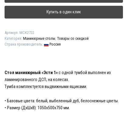
"Эсти
1"
Купить в один клик
Артикул:
МСК2722
Категория:
Маникюрные столы
,
Товары со скидкой
Страна производитель:
Россия
Стол маникюрный «Эсти 1»
с одной тумбой выполнен из
ламинированного ДСП, на колесах.
Тумба комплектуется выдвижными ящиками.
• Базовые цвета: белый, выбеленный дуб, белоснежные цветы.
• Размер (ДхШхВ): 1050х500х750 мм.