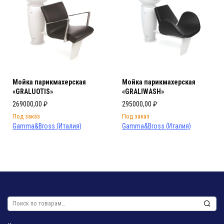
Мойка парикмахерская
Мойка парикмахерская
«GRALUOTIS»
«GRALIWASH»
269000,00
₽
295000,00
₽
Под заказ
Под заказ
Gamma&Bross (Италия)
Gamma&Bross (Италия)
Искать: