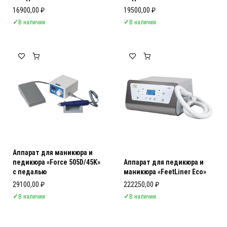
16900,00
₽
19500,00
₽
✓
В наличии
✓
В наличии
Аппарат для маникюра и
педикюра «Force 505D/45K»
Аппарат для педикюра и
с педалью
маникюра «FeetLiner Eco»
29100,00
₽
222250,00
₽
✓
В наличии
✓
В наличии