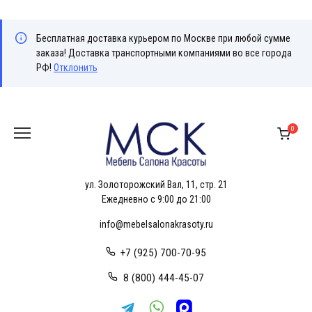
Бесплатная доставка курьером по Москве при любой сумме
заказа! Доставка транспортными компаниями во все города
РФ!
Отклонить
Перейти
к
0
содержанию
ул. Золоторожский Вал, 11, стр. 21
Ежедневно с 9:00 до 21:00
info@mebelsalonakrasoty.ru
+7 (925) 700-70-95
8 (800) 444-45-07