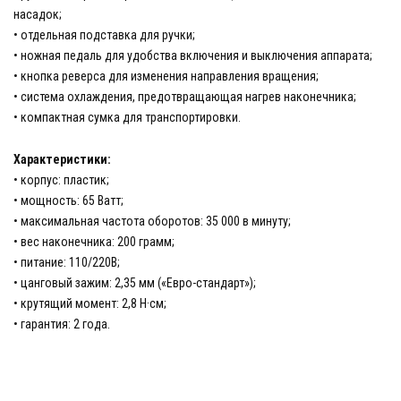
насадок;
• отдельная подставка для ручки;
• ножная педаль для удобства включения и выключения аппарата;
• кнопка реверса для изменения направления вращения;
• система охлаждения, предотвращающая нагрев наконечника;
• компактная сумка для транспортировки.
Характеристики:
• корпус: пластик;
• мощность: 65 Ватт;
• максимальная частота оборотов: 35 000 в минуту;
• вес наконечника: 200 грамм;
• питание: 110/220В;
• цанговый зажим: 2,35 мм («Евро-стандарт»);
• крутящий момент: 2,8 Н·см;
• гарантия: 2 года.