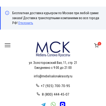
Бесплатная доставка курьером по Москве при любой сумме
заказа! Доставка транспортными компаниями во все города
РФ!
Отклонить
Перейти
к
0
содержанию
ул. Золоторожский Вал, 11, стр. 21
Ежедневно с 9:00 до 21:00
info@mebelsalonakrasoty.ru
+7 (925) 700-70-95
8 (800) 444-45-07