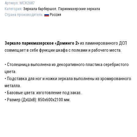
Артикул:
МСК2687
Категория:
Зеркала барбершоп
,
Парикмахерские зеркала
Страна производитель:
Россия
Зеркало парикмахерское «Доминго 2»
из ламинированного ДСП
совмещает в себе функции шкафа с полками и рабочего места.
• Столешница выполнена из декоративного пластика серебристого
цвета.
• Подставка для ног и ножки зеркала выполнены из хромированного
металла.
• Базовые цвета: изготовление под заказ.
• Размер (ДхШхВ): 850х600х2100 мм.