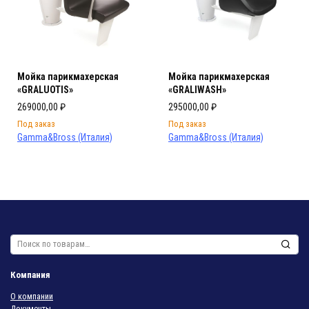
Мойка парикмахерская
Мойка парикмахерская
«GRALUOTIS»
«GRALIWASH»
269000,00
₽
295000,00
₽
Под заказ
Под заказ
Gamma&Bross (Италия)
Gamma&Bross (Италия)
Искать:
Компания
О компании
Документы