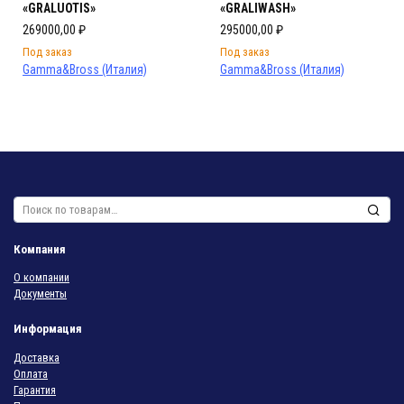
«GRALUOTIS»
«GRALIWASH»
269000,00
₽
295000,00
₽
Под заказ
Под заказ
Gamma&Bross (Италия)
Gamma&Bross (Италия)
Искать:
Компания
О компании
Документы
Информация
Доставка
Оплата
Гарантия