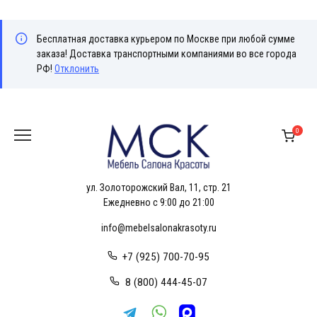
Бесплатная доставка курьером по Москве при любой сумме
заказа! Доставка транспортными компаниями во все города
РФ!
Отклонить
Перейти
к
0
содержанию
ул. Золоторожский Вал, 11, стр. 21
Ежедневно с 9:00 до 21:00
info@mebelsalonakrasoty.ru
+7 (925) 700-70-95
8 (800) 444-45-07