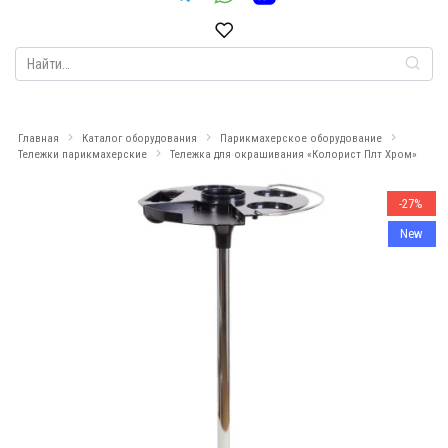
Search
for:
Главная
Каталог оборудования
Парикмахерское оборудование
Тележки парикмахерские
Тележка для окрашивания «Колорист Плт Хром»
-27%
New