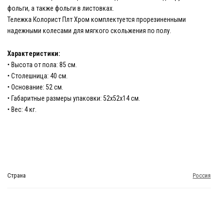
фольги, а также фольги в листовках.
Тележка Колорист Плт Хром комплектуется прорезиненными
надежными колесами для мягкого скольжения по полу.
Характеристики:
• Высота от пола: 85 см.
• Столешница: 40 см.
• Основание: 52 см.
• Габаритные размеры упаковки: 52х52х14 см.
• Вес: 4 кг.
Страна
Россия