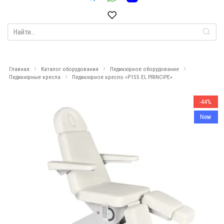
Search
for:
Главная
Каталог оборудования
Педикюрное оборудование
Педикюрные кресла
Педикюрное кресло «P155 EL PRINCIPE»
-44%
New