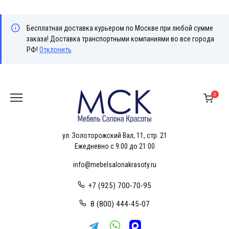
Бесплатная доставка курьером по Москве при любой сумме
заказа! Доставка транспортными компаниями во все города
РФ!
Отклонить
Перейти
к
0
содержанию
ул. Золоторожский Вал, 11, стр. 21
Ежедневно с 9:00 до 21:00
info@mebelsalonakrasoty.ru
+7 (925) 700-70-95
8 (800) 444-45-07