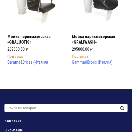
Мойка парикмахерская
Мойка парикмахерская
«GRALUOTIS»
«GRALIWASH»
269000,00
₽
295000,00
₽
Под заказ
Под заказ
Gamma&Bross (Италия)
Gamma&Bross (Италия)
Искать:
Компания
О компании