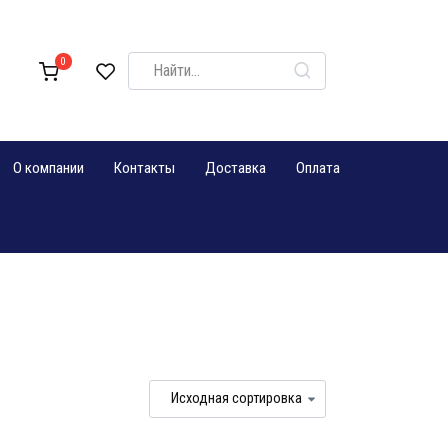
Search
0
for:
О компании
Контакты
Доставка
Оплата