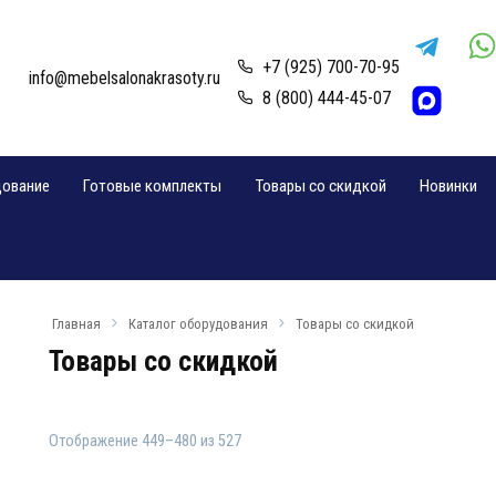
+7 (925) 700-70-95
info@mebelsalonakrasoty.ru
8 (800) 444-45-07
дование
Готовые комплекты
Товары со скидкой
Новинки
Главная
Каталог оборудования
Товары со скидкой
Товары со скидкой
Отображение 449–480 из 527