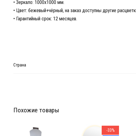
• Зеркало: 1000х1000 мм.
• Цвет: бежевый+чёрный, на заказ доступны другие расцветк
• Гарантийный срок: 12 месяцев.
Страна
Похожие товары
Мебел
Мебел
-33%