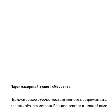
Парикмахерский туалет «Марсель»
Парикмахерское рабочее место выполнено в современном с
дерева и чёрного металла. Большое зеркало в широкой раме