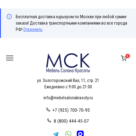
Бесплатная доставка курьером по Москве при любой сумме
заказа! Доставка транспортными компаниями во все города
РФ!
Отклонить
Перейти
к
0
содержанию
ул. Золоторожский Вал, 11, стр. 21
Ежедневно с 9:00 до 21:00
info@mebelsalonakrasoty.ru
+7 (925) 700-70-95
8 (800) 444-45-07