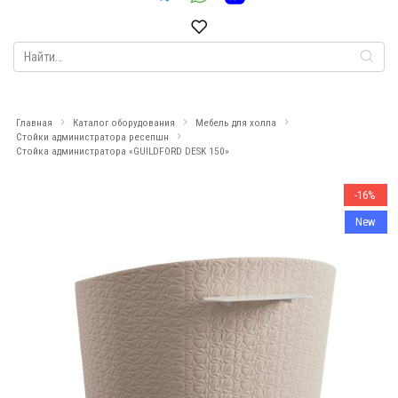
Search
for:
Главная
Каталог оборудования
Мебель для холла
Стойки администратора ресепшн
Стойка администратора «GUILDFORD DESK 150»
-16%
New