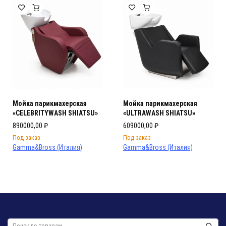
Мойка парикмахерская
Мойка парикмахерская
«CELEBRITYWASH SHIATSU»
«ULTRAWASH SHIATSU»
890000,00
₽
609000,00
₽
Под заказ
Под заказ
Gamma&Bross (Италия)
Gamma&Bross (Италия)
Искать: