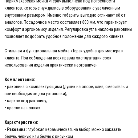
Парикмахерская мойка «Тера» выполнена под потребности
клиентов, которые нуждались в оборудовании с увеличенным
внутренним размером. Именно габариты выгодно отличают её от
аналогов. Посадочное место составляет 600 мм, что гарантирует
комфорт и эргономику изделия. Регулировка угла наклона раковины
позволяет подобрать удобное положение для каждого клиента.
Стильная и функциональная мойка «Тера» удобна для мастера и
клиента. При соблюдении всех правил эксплуатации срок
использования изделия практически неограничен.
Комплектация:
• раковина с комплектующими (душик на опоре, слив, смеситель и
всё необходимое для установки);
• каркас под раковину;
• кресло на ножках
Характеристики:
•
Раковина:
глубокая керамическая, на выбор можно заказать
белую, чёрную или белую с рисунком.