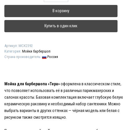
товара
Мойка
В корзину
для
барбершопа
"Тера"
Купить в один клик
Артикул:
МСК2392
Категория:
Мойки барбершоп
Страна производитель:
Россия
Мойка для барбершопа «Тера»
оформлена в классическом стиле,
что позволяет использовать её в различных парикмахерских и
салонах красоты. Базовая комплектация включает глубокую белую
керамическую раковину и необходимый набор сантехники. Можно
выбрать варианты в других оттенках — чёрная модель или белая с
рисунком также смотрятся изящно.