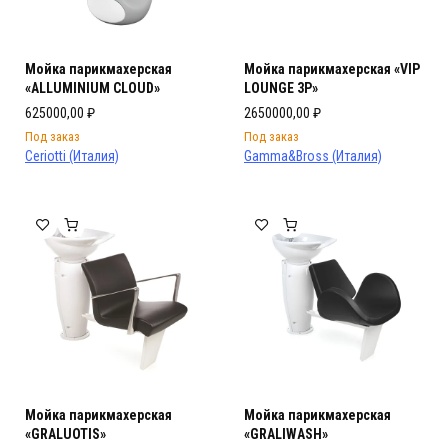
Мойка парикмахерская
Мойка парикмахерская «VIP
«ALLUMINIUM CLOUD»
LOUNGE 3P»
625000,00
₽
2650000,00
₽
Под заказ
Под заказ
Ceriotti (Италия)
Gamma&Bross (Италия)
Мойка парикмахерская
Мойка парикмахерская
«GRALUOTIS»
«GRALIWASH»