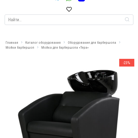
Search
for:
Главная
Каталог оборудования
Оборудование для барбершопа
Мойки барбершоп
Мойка для барбершопа «Тера»
-23%