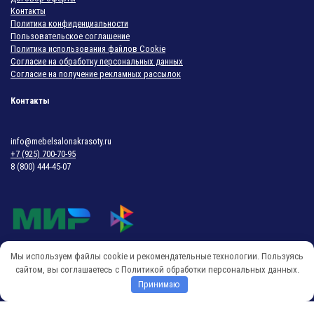
Контакты
Политика конфиденциальности
Пользовательское соглашение
Политика использования файлов Cookie
Согласие на обработку персональных данных
Согласие на получение рекламных рассылок
Контакты
info@mebelsalonakrasoty.ru
+7 (925) 700-70-95
8 (800) 444-45-07
Мы используем файлы cookie и рекомендательные технологии. Пользуясь
© 2018-2026 Мебель Салона Красоты
сайтом, вы соглашаетесь с Политикой обработки персональных данных.
Принимаю
O
p