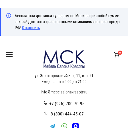
Бесплатная доставка курьером по Москве при любой сумме
заказа! Доставка транспортными компаниями во все города
РФ!
Отклонить
Перейти
к
0
содержанию
ул. Золоторожский Вал, 11, стр. 21
Ежедневно с 9:00 до 21:00
info@mebelsalonakrasoty.ru
+7 (925) 700-70-95
8 (800) 444-45-07