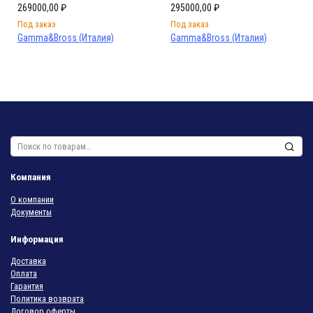
269000,00
₽
295000,00
₽
Под заказ
Под заказ
Gamma&Bross (Италия)
Gamma&Bross (Италия)
Искать:
Компания
О компании
Документы
Информация
Доставка
Оплата
Гарантия
Политика возврата
Договор оферты