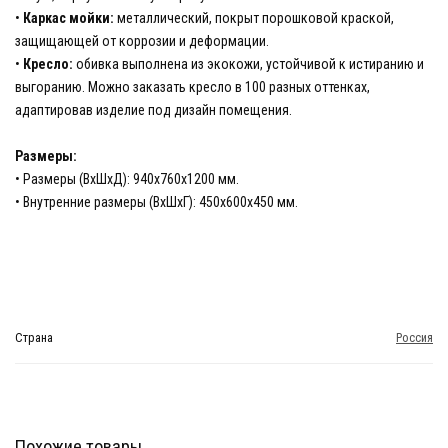
•
Каркас мойки:
металлический, покрыт порошковой краской,
защищающей от коррозии и деформации.
•
Кресло:
обивка выполнена из экокожи, устойчивой к истиранию и
выгоранию. Можно заказать кресло в 100 разных оттенках,
адаптировав изделие под дизайн помещения.
Размеры:
• Размеры (ВхШхД): 940х760х1200 мм.
• Внутренние размеры (ВхШхГ): 450х600х450 мм.
Страна
Россия
Похожие товары