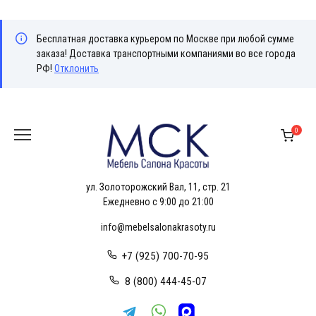
Бесплатная доставка курьером по Москве при любой сумме
заказа! Доставка транспортными компаниями во все города
РФ!
Отклонить
Перейти
к
0
содержанию
ул. Золоторожский Вал, 11, стр. 21
Ежедневно с 9:00 до 21:00
info@mebelsalonakrasoty.ru
+7 (925) 700-70-95
8 (800) 444-45-07