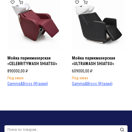
Мойка парикмахерская
Мойка парикмахерская
«CELEBRITYWASH SHIATSU»
«ULTRAWASH SHIATSU»
890000,00
₽
609000,00
₽
Под заказ
Под заказ
Gamma&Bross (Италия)
Gamma&Bross (Италия)
Искать: