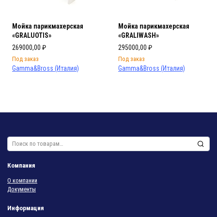
Мойка парикмахерская
Мойка парикмахерская
«GRALUOTIS»
«GRALIWASH»
269000,00
₽
295000,00
₽
Под заказ
Под заказ
Gamma&Bross (Италия)
Gamma&Bross (Италия)
Искать:
Компания
О компании
Документы
Информация