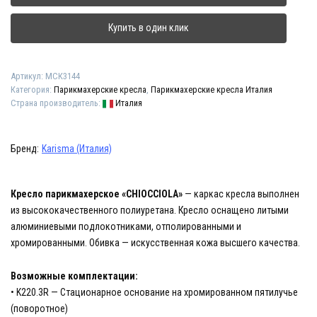
"CHIOCCIOLA"
Купить в один клик
Артикул:
МСК3144
Категория:
Парикмахерские кресла
,
Парикмахерские кресла Италия
Страна производитель:
Италия
Бренд:
Karisma (Италия)
Кресло парикмахерское «CHIOCCIOLA»
— каркас кресла выполнен
из высококачественного полиуретана. Кресло оснащено литыми
алюминиевыми подлокотниками, отполированными и
хромированными. Обивка — искусственная кожа высшего качества.
Возможные комплектации:
• K220.3R — Стационарное основание на хромированном пятилучье
(поворотное)