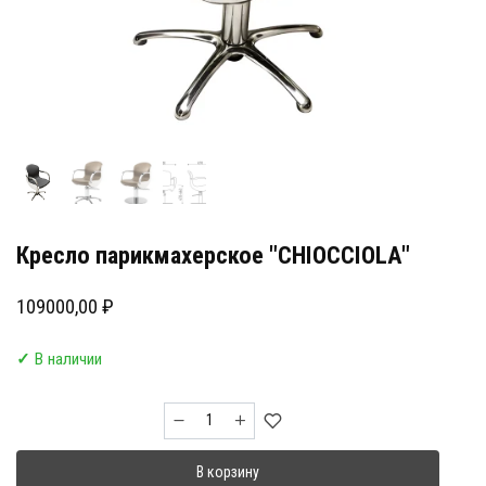
Кресло парикмахерское "CHIOCCIOLA"
109000,00
₽
✓
В наличии
Количество
товара
Кресло
В корзину
парикмахерское