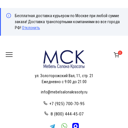
Бесплатная доставка курьером по Москве при любой сумме
заказа! Доставка транспортными компаниями во все города
РФ!
Отклонить
Перейти
к
0
содержанию
ул. Золоторожский Вал, 11, стр. 21
Ежедневно с 9:00 до 21:00
info@mebelsalonakrasoty.ru
+7 (925) 700-70-95
8 (800) 444-45-07