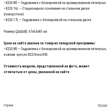
• K220.8R — Гидравлика с блокировкой на хромированном пятилучье
• K220.16L — Стационарное основание на стальном диске
(поворотное)
• K220.17L — Гидравлика с блокировкой на стальном диске
Размер (ДхШхВ): 67х63х85 см
Цена на сайте указана за товар из складской программы:
• K220.8R — Гидравлика с блокировкой на хромированном пятилучье,
кожзам: кресло В22/бока В45
Стоимость модели, представленной на фото, может
отличаться от цены, указанной на сайте.
Страна
Италия