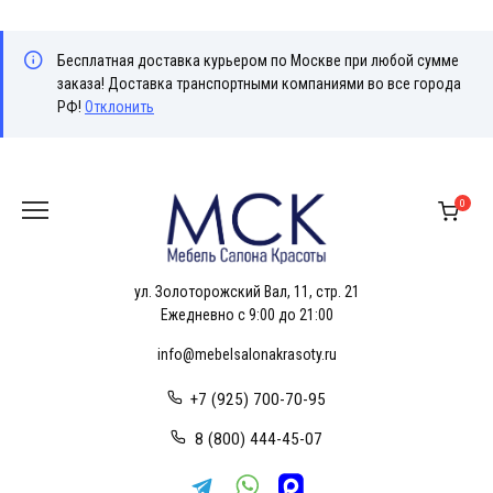
Бесплатная доставка курьером по Москве при любой сумме
заказа! Доставка транспортными компаниями во все города
РФ!
Отклонить
Перейти
к
0
содержанию
ул. Золоторожский Вал, 11, стр. 21
Ежедневно с 9:00 до 21:00
info@mebelsalonakrasoty.ru
+7 (925) 700-70-95
8 (800) 444-45-07