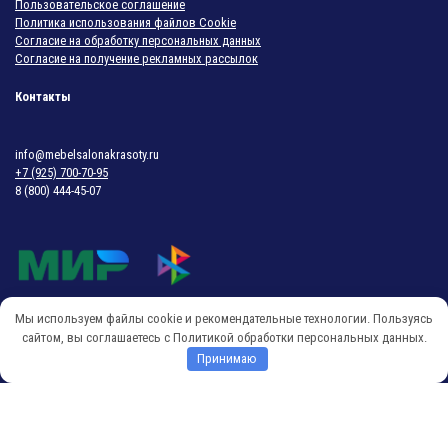
Пользовательское соглашение
Политика использования файлов Cookie
Согласие на обработку персональных данных
Согласие на получение рекламных рассылок
Контакты
info@mebelsalonakrasoty.ru
+7 (925) 700-70-95
8 (800) 444-45-07
Мы используем файлы cookie и рекомендательные технологии. Пользуясь
© 2018-2026 Мебель Салона Красоты
сайтом, вы соглашаетесь с Политикой обработки персональных данных.
Принимаю
O
p
e
n