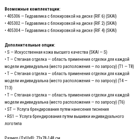
Возможные комплектации:
• 405306 — Гидравлика с блокировкой на диске (RIF. 6) (SKAI)
• 405302 — Гидравлика с блокировкой на диске (RIF. 2) (SKAI)
• 405304 — Гидравлика с блокировкой на диске (RIF. 4) (SKAI)
Дополнительные опции:
• S — Искусственная кожа высшего качества (SKAI — S)
• T — Стеганая отделка — область применения отделки для каждой
модели индивидуальна (место расположения — по запросу) (T1 — T8)
• T — Стеганая отделка — область применения отделки для каждой
модели индивидуальна (место расположения — по запросу) (T4 —
T13)
• T — Стеганая отделка — область применения отделки для каждой
модели индивидуальна (место расположения — по запросу) (T6)
• ST — Услуга брендирования путем нанесения тиснения
• RS1 — Услуга брендирования путем вышивки индивидуального
логотипа
Размер (ДхШхВ): 73х78-148 см