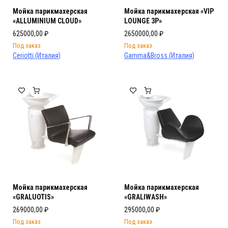
Мойка парикмахерская
Мойка парикмахерская «VIP
«ALLUMINIUM CLOUD»
LOUNGE 3P»
625000,00
₽
2650000,00
₽
Под заказ
Под заказ
Ceriotti (Италия)
Gamma&Bross (Италия)
Мойка парикмахерская
Мойка парикмахерская
«GRALUOTIS»
«GRALIWASH»
269000,00
₽
295000,00
₽
Под заказ
Под заказ