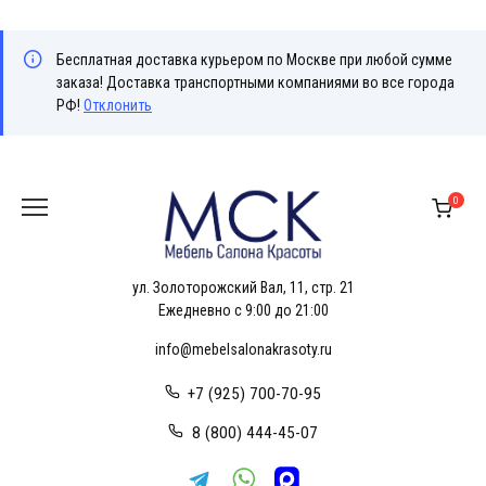
Бесплатная доставка курьером по Москве при любой сумме
заказа! Доставка транспортными компаниями во все города
РФ!
Отклонить
Перейти
к
0
содержанию
ул. Золоторожский Вал, 11, стр. 21
Ежедневно с 9:00 до 21:00
info@mebelsalonakrasoty.ru
+7 (925) 700-70-95
8 (800) 444-45-07