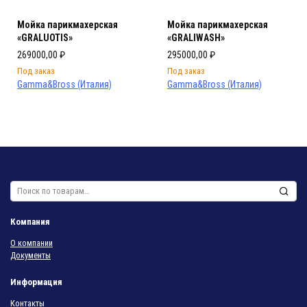
Мойка парикмахерская
Мойка парикмахерская
«GRALUOTIS»
«GRALIWASH»
269000,00
₽
295000,00
₽
Под заказ
Под заказ
Gamma&Bross (Италия)
Gamma&Bross (Италия)
Искать:
Компания
О компании
Документы
Информация
Контакты