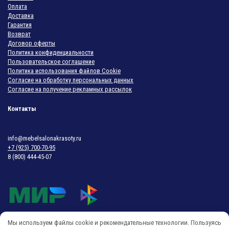
Оплата
Доставка
Гарантия
Возврат
Договор оферты
Политика конфиденциальности
Пользовательское соглашение
Политика использования файлов Cookie
Согласие на обработку персональных данных
Согласие на получение рекламных рассылок
Контакты
info@mebelsalonakrasoty.ru
+7 (925) 700-70-95
8 (800) 444-45-07
Мы используем файлы cookie и рекомендательные технологии. Пользуясь
© 2018-2026 Мебель Салона Красоты