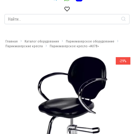
Search
for:
Главная
Каталог оборудования
Парикмахерское оборудование
Парикмахерские кресла
Парикмахерское кресло «A07В»
-29%