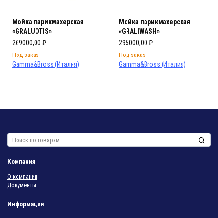
Мойка парикмахерская
Мойка парикмахерская
«GRALUOTIS»
«GRALIWASH»
269000,00
₽
295000,00
₽
Под заказ
Под заказ
Gamma&Bross (Италия)
Gamma&Bross (Италия)
Искать:
Компания
О компании
Документы
Информация