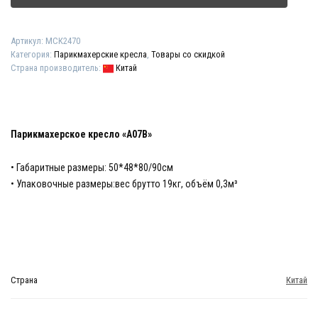
Артикул:
МСК2470
Категория:
Парикмахерские кресла
,
Товары со скидкой
Страна производитель:
Китай
Парикмахерское кресло «A07В»
• Габаритные размеры: 50*48*80/90см
• Упаковочные размеры:вес брутто 19кг, объём 0,3м³
Страна
Китай