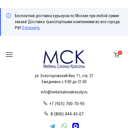
Бесплатная доставка курьером по Москве при любой сумме
заказа! Доставка транспортными компаниями во все города
РФ!
Отклонить
Перейти
к
0
содержанию
ул. Золоторожский Вал, 11, стр. 21
Ежедневно с 9:00 до 21:00
info@mebelsalonakrasoty.ru
+7 (925) 700-70-95
8 (800) 444-45-07