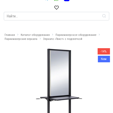
Search
for:
Главная
Каталог оборудования
Парикмахерское оборудование
Парикмахерские зеркала
Зеркало «Твист» с подсветкой
-14%
New