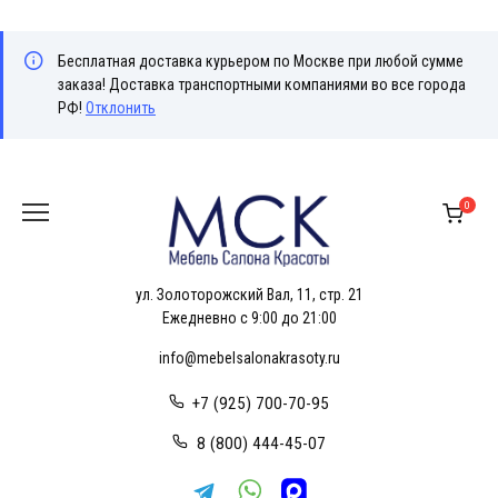
Бесплатная доставка курьером по Москве при любой сумме
заказа! Доставка транспортными компаниями во все города
РФ!
Отклонить
Перейти
к
0
содержанию
ул. Золоторожский Вал, 11, стр. 21
Ежедневно с 9:00 до 21:00
info@mebelsalonakrasoty.ru
+7 (925) 700-70-95
8 (800) 444-45-07