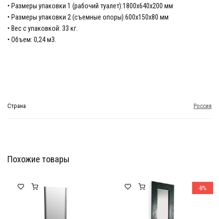
• Размеры упаковки 1 (рабочий туалет):1800х640х200 мм
• Размеры упаковки 2 (съемные опоры):600х150х80 мм
• Вес с упаковкой: 33 кг.
• Объем: 0,24 м3.
Страна
Россия
Похожие товары
Мебель Салона Красоты
Мебель Салона Красоты
-8%