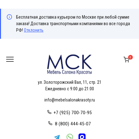
Бесплатная доставка курьером по Москве при любой сумме
заказа! Доставка транспортными компаниями во все города
РФ!
Отклонить
Перейти
к
0
содержанию
ул. Золоторожский Вал, 11, стр. 21
Ежедневно с 9:00 до 21:00
info@mebelsalonakrasoty.ru
+7 (925) 700-70-95
8 (800) 444-45-07