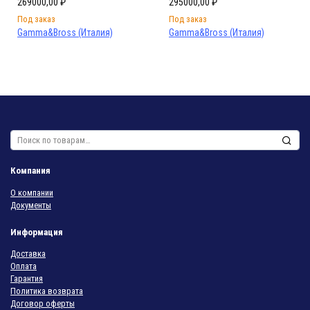
269000,00
₽
295000,00
₽
Под заказ
Под заказ
Gamma&Bross (Италия)
Gamma&Bross (Италия)
Искать:
Компания
О компании
Документы
Информация
Доставка
Оплата
Гарантия
Политика возврата
Договор оферты