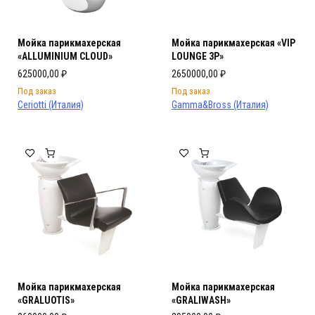
Мойка парикмахерская
Мойка парикмахерская «VIP
«ALLUMINIUM CLOUD»
LOUNGE 3P»
625000,00
₽
2650000,00
₽
Под заказ
Под заказ
Ceriotti (Италия)
Gamma&Bross (Италия)
Мойка парикмахерская
Мойка парикмахерская
«GRALUOTIS»
«GRALIWASH»