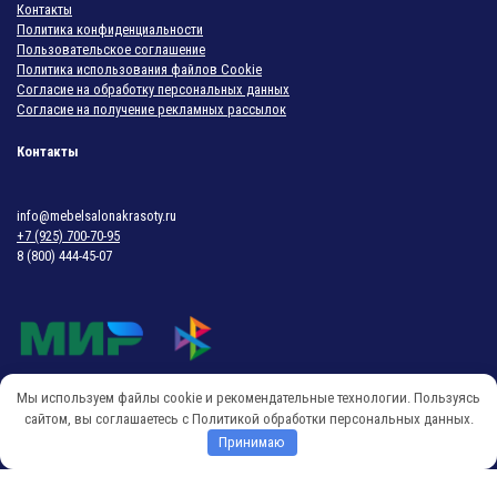
Контакты
Политика конфиденциальности
Пользовательское соглашение
Политика использования файлов Cookie
Согласие на обработку персональных данных
Согласие на получение рекламных рассылок
Контакты
info@mebelsalonakrasoty.ru
+7 (925) 700-70-95
8 (800) 444-45-07
Мы используем файлы cookie и рекомендательные технологии. Пользуясь
© 2018-2026 Мебель Салона Красоты
сайтом, вы соглашаетесь с Политикой обработки персональных данных.
Принимаю
O
p