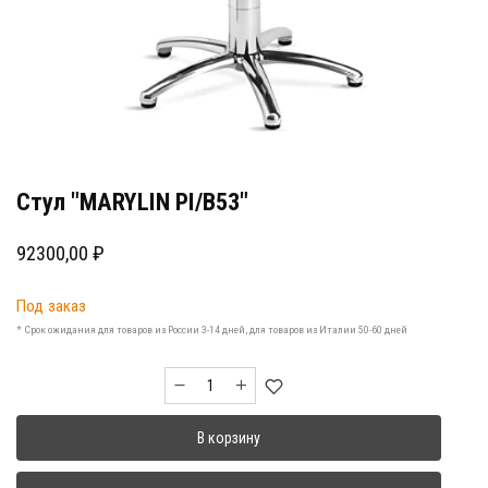
Стул "MARYLIN PI/B53"
92300,00
₽
Под заказ
* Срок ожидания для товаров из России 3-14 дней, для товаров из Италии 50-60 дней
Количество
товара
Стул
В корзину
"MARYLIN
PI/B53"