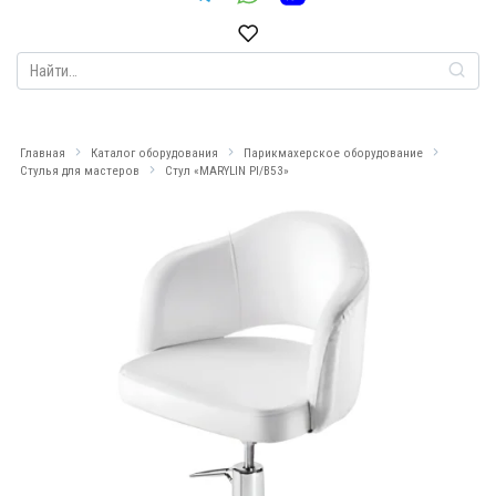
Search
for:
Главная
Каталог оборудования
Парикмахерское оборудование
Стулья для мастеров
Стул «MARYLIN PI/B53»