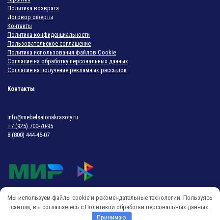
Политика возврата
Договор оферты
Контакты
Политика конфиденциальности
Пользовательское соглашение
Политика использования файлов Cookie
Согласие на обработку персональных данных
Согласие на получение рекламных рассылок
Контакты
info@mebelsalonakrasoty.ru
+7 (925) 700-70-95
8 (800) 444-45-07
Мы используем файлы cookie и рекомендательные технологии. Пользуясь
© 2018-2026 Мебель Салона Красоты
сайтом, вы соглашаетесь с Политикой обработки персональных данных.
Принимаю