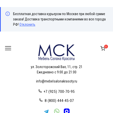
Бесплатная доставка курьером по Москве при любой сумме
заказа! Доставка транспортными компаниями во все города
РФ!
Отклонить
Перейти
к
0
содержанию
ул. Золоторожский Вал, 11, стр. 21
Ежедневно с 9:00 до 21:00
info@mebelsalonakrasoty.ru
+7 (925) 700-70-95
8 (800) 444-45-07