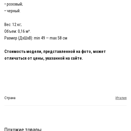
• розовый;
• черный.
Вес: 12 кг;
Объем: 0,16 м³.
Размер (ДхШхВ): min 49 — max 58 см
Стоимость модели, представленной на фото, может
отличаться от цены, указанной на сайте.
Страна
Италия
Похожие товары