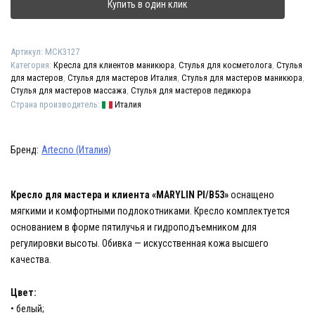
Купить в один клик
Артикул:
МСК3127
Категория:
Кресла для клиентов маникюра
,
Стулья для косметолога
,
Стулья
для мастеров
,
Стулья для мастеров Италия
,
Стулья для мастеров маникюра
,
Стулья для мастеров массажа
,
Стулья для мастеров педикюра
Страна производитель:
Италия
Бренд:
Artecno (Италия)
Кресло для мастера и клиента «MARYLIN PI/B53»
оснащено
мягкими и комфортными подлокотниками. Кресло комплектуется
основанием в форме пятилучья и гидроподъемником для
регулировки высоты. Обивка — искусственная кожа высшего
качества.
Цвет:
• белый;